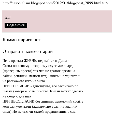
http://casocialism.blogspot.com/2012/01/blog-post_2899.html и р...
Igor
Поделиться
Комментариев нет:
Отправить комментарий
Цель проекта ЖИЗНЬ, первый этап Деньги.
Стоил он вашему покорному слуге миллиард
(проверить просто) так что не тратьте время на
лайки, реплики, матюги итд - ничем не удивите и
не расскажете чего не знаю.
ПРИ СОГЛАСИИ - действуйте, все расписано по
шагам (которые большинство Землян может сделать
не сходя с дивана)
ПРИ НЕСОГЛАСИИ без лишних церемоний кройте
контраргументами (желательно сравнив знания/
опыт) Но не тысячи статей продвижения, а сам