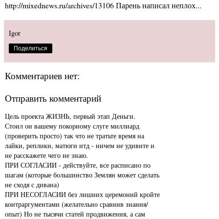
http://mixednews.ru/archives/13106 Парень написал неплох...
Igor
Поделиться
Комментариев нет:
Отправить комментарий
Цель проекта ЖИЗНЬ, первый этап Деньги.
Стоил он вашему покорному слуге миллиард
(проверить просто) так что не тратьте время на
лайки, реплики, матюги итд - ничем не удивите и
не расскажете чего не знаю.
ПРИ СОГЛАСИИ - действуйте, все расписано по
шагам (которые большинство Землян может сделать
не сходя с дивана)
ПРИ НЕСОГЛАСИИ без лишних церемоний кройте
контраргументами (желательно сравнив знания/
опыт) Но не тысячи статей продвижения, а сам