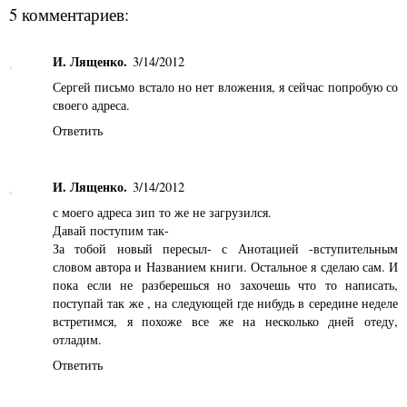
5 комментариев:
И. Лященко.
3/14/2012
Сергей письмо встало но нет вложения, я сейчас попробую со
своего адреса.
Ответить
И. Лященко.
3/14/2012
с моего адреса зип то же не загрузился.
Давай поступим так-
За тобой новый пересыл- с Анотацией -вступительным
словом автора и Названием книги. Остальное я сделаю сам. И
пока если не разберешься но захочешь что то написать,
поступай так же , на следующей где нибудь в середине неделе
встретимся, я похоже все же на несколько дней отеду,
отладим.
Ответить