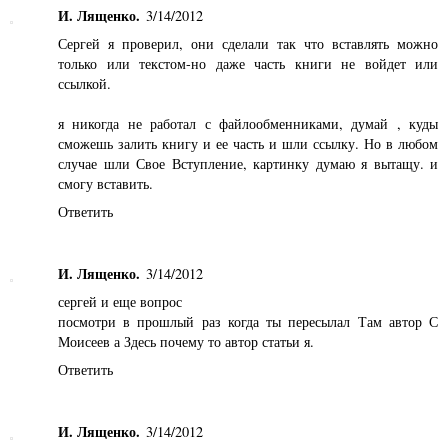
И. Лященко.
3/14/2012
Сергей я проверил, они сделали так что вставлять можно
только или текстом-но даже часть книги не войдет или
ссылкой.
я никогда не работал с файлообменниками, думай , куды
сможешь залить книгу и ее часть и шли ссылку. Но в любом
случае шли Свое Вступление, картинку думаю я вытащу. и
смогу вставить.
Ответить
И. Лященко.
3/14/2012
сергей и еще вопрос
посмотри в прошлый раз когда ты пересылал Там автор С
Моисеев а Здесь почему то автор статьи я.
Ответить
И. Лященко.
3/14/2012