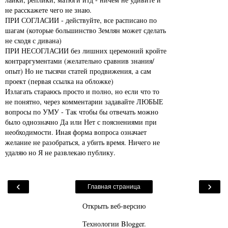
не расскажете чего не знаю.
ПРИ СОГЛАСИИ - действуйте, все расписано по
шагам (которые большинство Землян может сделать
не сходя с дивана)
ПРИ НЕСОГЛАСИИ без лишних церемоний кройте
контраргументами (желательно сравнив знания/
опыт) Но не тысячи статей продвижения, а сам
проект (первая ссылка на обложке)
Излагать стараюсь просто и полно, но если что то
не понятно, через комментарии задавайте ЛЮБЫЕ
вопросы по УМУ - Так чтобы бы отвечать можно
было однозначно Да или Нет с пояснениями при
необходимости. Иная форма вопроса означает
желание не разобраться, а убить время. Ничего не
удаляю но Я не развлекаю публику.
‹
›
Главная страница
Открыть веб-версию
Технологии
Blogger
.