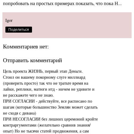
попробовать на простых примерах показать, что пока Н...
Igor
Поделиться
Комментариев нет:
Отправить комментарий
Цель проекта ЖИЗНЬ, первый этап Деньги.
Стоил он вашему покорному слуге миллиард
(проверить просто) так что не тратьте время на
лайки, реплики, матюги итд - ничем не удивите и
не расскажете чего не знаю.
ПРИ СОГЛАСИИ - действуйте, все расписано по
шагам (которые большинство Землян может сделать
не сходя с дивана)
ПРИ НЕСОГЛАСИИ без лишних церемоний кройте
контраргументами (желательно сравнив знания/
опыт) Но не тысячи статей продвижения, а сам