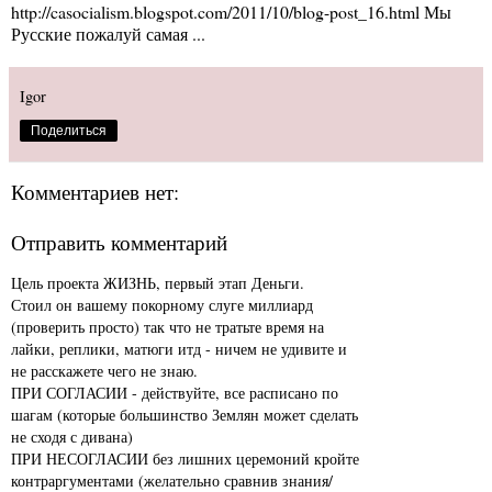
http://casocialism.blogspot.com/2011/10/blog-post_16.html Мы
Русские пожалуй самая ...
Igor
Поделиться
Комментариев нет:
Отправить комментарий
Цель проекта ЖИЗНЬ, первый этап Деньги.
Стоил он вашему покорному слуге миллиард
(проверить просто) так что не тратьте время на
лайки, реплики, матюги итд - ничем не удивите и
не расскажете чего не знаю.
ПРИ СОГЛАСИИ - действуйте, все расписано по
шагам (которые большинство Землян может сделать
не сходя с дивана)
ПРИ НЕСОГЛАСИИ без лишних церемоний кройте
контраргументами (желательно сравнив знания/