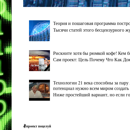
Теория и пошаговая программа постро
Тысячи статей этого бесцензурного ж
Рискните хотя бы рюмкой кофе! Кем 
Сам проект: Цель Почему Что Как Дока
Технологии 21 века способны за пару 
потенциал нужно всем миром создать 
Ниже простейший вариант, но если гото
✌проект поцелуй