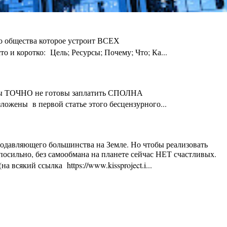
го общества которое устроит ВСЕХ
 и коротко: Цель; Ресурсы; Почему; Что; Ка...
ты Вы ТОЧНО не готовы заплатить СПОЛНА
ложены в первой статье этого бесцензурного...
 подавляющего большинства на Земле. Но чтобы реализовать
осильно, без самообмана на планете сейчас НЕТ счастливых.
 всякий ссылка https://www.kissproject.i...