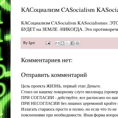
КАСоциализм CASocialism KASoci
КАСоциализм CASocialism KASocialismus: ЭТ
БУДЕТ на ЗЕМЛЕ -НИКОГДА. Это противоречи
By
Igor
Комментариев нет:
Отправить комментарий
Цель проекта ЖИЗНЬ, первый этап Деньги.
Стоил он вашему покорному слуге миллиард (проверит
ПРИ СОГЛАСИИ - действуйте, все расписано по шага
ПРИ НЕСОГЛАСИИ без лишних церемоний кройте конт
Излагать стараюсь просто и полно, но если что то 
пояснениями при необходимости. Иная форма вопроса 