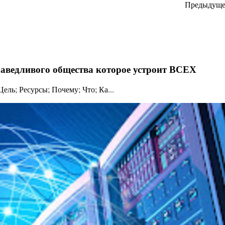
Предыдуще
праведливого общества которое устроит ВСЕХ
ль; Ресурсы; Почему; Что; Ка...