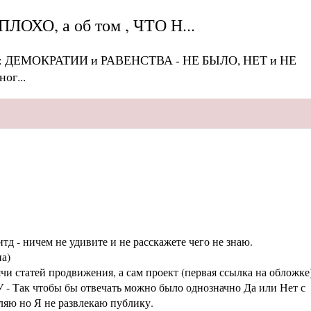
ОХО, а об том , ЧТО Н...
: ДЕМОКРАТИИ и РАВЕНСТВА - НЕ БЫЛО, НЕТ и НЕ
ог...
тд - ничем не удивите и не расскажете чего не знаю.
а)
статей продвижения, а сам проект (первая ссылка на обложке
 - Так чтобы бы отвечать можно было однозначно Да или Нет с
аляю но Я не развлекаю публику.