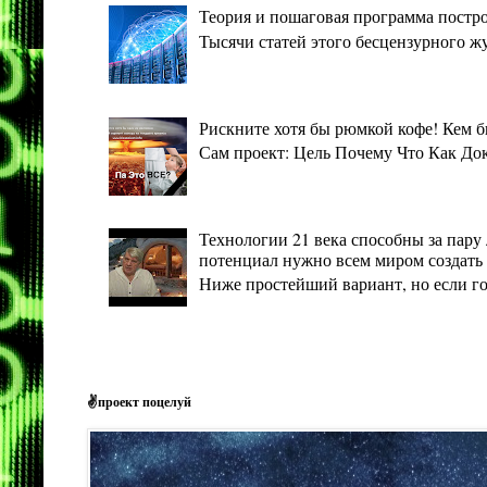
Теория и пошаговая программа постро
Тысячи статей этого бесцензурного ж
Рискните хотя бы рюмкой кофе! Кем 
Сам проект: Цель Почему Что Как Дока
Технологии 21 века способны за пару 
потенциал нужно всем миром создать 
Ниже простейший вариант, но если гото
✌проект поцелуй