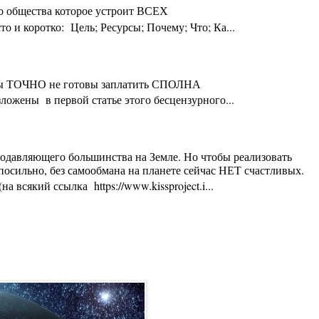
го общества которое устроит ВСЕХ
 и коротко: Цель; Ресурсы; Почему; Что; Ка...
ты Вы ТОЧНО не готовы заплатить СПОЛНА
ложены в первой статье этого бесцензурного...
 подавляющего большинства на Земле. Но чтобы реализовать
осильно, без самообмана на планете сейчас НЕТ счастливых.
 всякий ссылка https://www.kissproject.i...