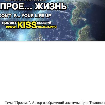
Тема "Простая". Автор изображений для темы:
fpm
. Техноло