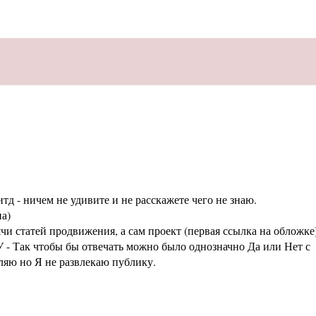
тд - ничем не удивите и не расскажете чего не знаю.
а)
статей продвижения, а сам проект (первая ссылка на обложке
 - Так чтобы бы отвечать можно было однозначно Да или Нет с
аляю но Я не развлекаю публику.