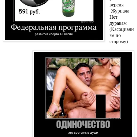
версия
Журнала
Нет
дуракам
(Касоциали
зм по
старому)