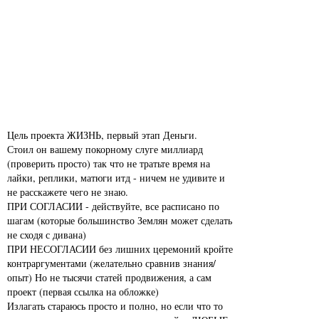
Цель проекта ЖИЗНЬ, первый этап Деньги.
Стоил он вашему покорному слуге миллиард
(проверить просто) так что не тратьте время на
лайки, реплики, матюги итд - ничем не удивите и
не расскажете чего не знаю.
ПРИ СОГЛАСИИ - действуйте, все расписано по
шагам (которые большинство Землян может сделать
не сходя с дивана)
ПРИ НЕСОГЛАСИИ без лишних церемоний кройте
контраргументами (желательно сравнив знания/
опыт) Но не тысячи статей продвижения, а сам
проект (первая ссылка на обложке)
Излагать стараюсь просто и полно, но если что то