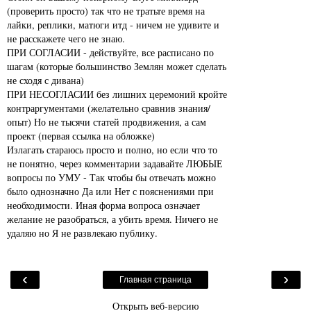
(проверить просто) так что не тратьте время на
лайки, реплики, матюги итд - ничем не удивите и
не расскажете чего не знаю.
ПРИ СОГЛАСИИ - действуйте, все расписано по
шагам (которые большинство Землян может сделать
не сходя с дивана)
ПРИ НЕСОГЛАСИИ без лишних церемоний кройте
контраргументами (желательно сравнив знания/
опыт) Но не тысячи статей продвижения, а сам
проект (первая ссылка на обложке)
Излагать стараюсь просто и полно, но если что то
не понятно, через комментарии задавайте ЛЮБЫЕ
вопросы по УМУ - Так чтобы бы отвечать можно
было однозначно Да или Нет с пояснениями при
необходимости. Иная форма вопроса означает
желание не разобраться, а убить время. Ничего не
удаляю но Я не развлекаю публику.
‹
›
Главная страница
Открыть веб-версию