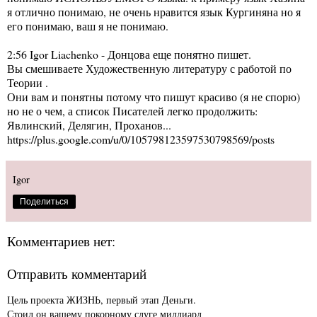
я отлично понимаю, не очень нравится язык Кургиняна но я
его понимаю, ваш я не понимаю.
2:56 Igor Liachenko - Донцова еще понятно пишет.
Вы смешиваете Художественную литературу с работой по
Теории .
Они вам и понятны потому что пишут красиво (я не спорю)
но не о чем, а список Писателей легко продолжить:
Явлинский, Делягин, Проханов...
https://plus.google.com/u/0/105798123597530798569/posts
Igor
Поделиться
Комментариев нет:
Отправить комментарий
Цель проекта ЖИЗНЬ, первый этап Деньги.
Стоил он вашему покорному слуге миллиард