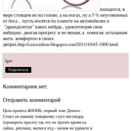
находится, в
мире стоящем не на голове, а на ногах, ну а 5 % неугомонных
от бога , пусть носятся по планете на автомобилях и
"дрындолетах" каких нибудь , удовлетворяя свои
амбиции- двигая прогресс и не мешая, а помогая, остальным
жить комфортно в своих
дворах.
http://casocialism.blogspot.com/2011/10/45-1000.html
Igor
Поделиться
Комментариев нет:
Отправить комментарий
Цель проекта ЖИЗНЬ, первый этап Деньги.
Стоил он вашему покорному слуге миллиард
(проверить просто) так что не тратьте время на
лайки, реплики, матюги итд - ничем не удивите и