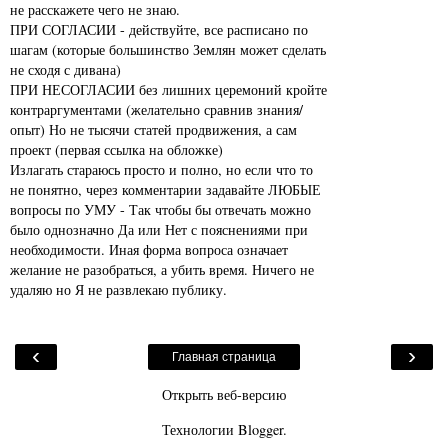
не расскажете чего не знаю.
ПРИ СОГЛАСИИ - действуйте, все расписано по
шагам (которые большинство Землян может сделать
не сходя с дивана)
ПРИ НЕСОГЛАСИИ без лишних церемоний кройте
контраргументами (желательно сравнив знания/
опыт) Но не тысячи статей продвижения, а сам
проект (первая ссылка на обложке)
Излагать стараюсь просто и полно, но если что то
не понятно, через комментарии задавайте ЛЮБЫЕ
вопросы по УМУ - Так чтобы бы отвечать можно
было однозначно Да или Нет с пояснениями при
необходимости. Иная форма вопроса означает
желание не разобраться, а убить время. Ничего не
удаляю но Я не развлекаю публику.
‹
›
Главная страница
Открыть веб-версию
Технологии
Blogger
.