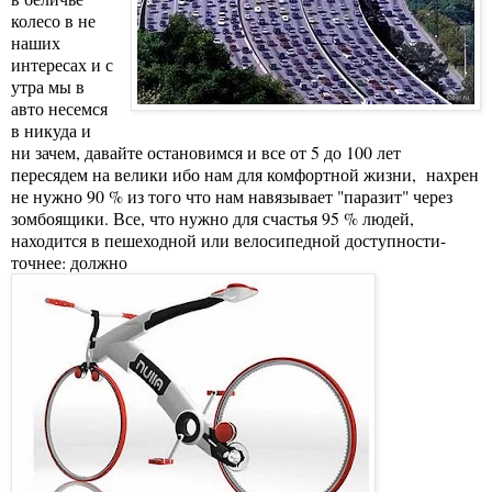
колесо в не
наших
интересах и с
утра мы в
авто несемся
в никуда и
ни зачем, давайте остановимся и все от 5 до 100 лет
пересядем на велики ибо нам для комфортной жизни, нахрен
не нужно 90 % из того что нам навязывает "паразит" через
зомбоящики. Все, что нужно для счастья 95 % людей,
находится в пешеходной или велосипедной доступности-
точнее: должно