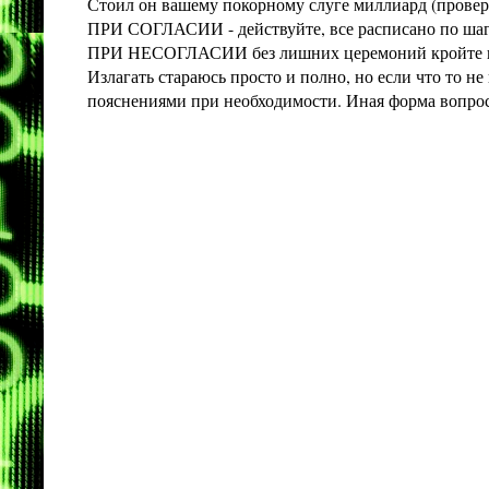
Стоил он вашему покорному слуге миллиард (проверит
ПРИ СОГЛАСИИ - действуйте, все расписано по шага
ПРИ НЕСОГЛАСИИ без лишних церемоний кройте конт
Излагать стараюсь просто и полно, но если что то 
пояснениями при необходимости. Иная форма вопроса 