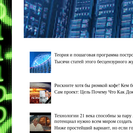
Теория и пошаговая программа постро
Тысячи статей этого бесцензурного ж
Рискните хотя бы рюмкой кофе! Кем 
Сам проект: Цель Почему Что Как Дока
Технологии 21 века способны за пару 
потенциал нужно всем миром создать 
Ниже простейший вариант, но если гото