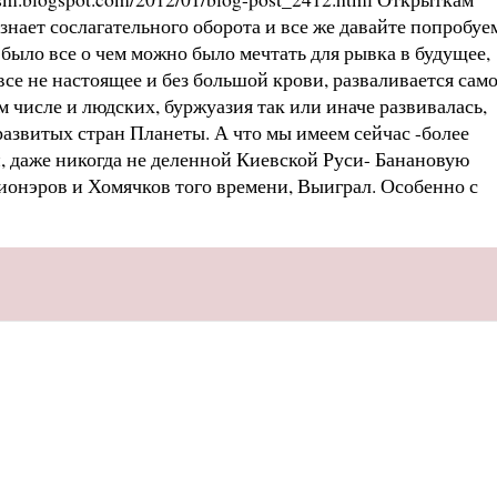
знает сослагательного оборота и все же давайте попробуе
было все о чем можно было мечтать для рывка в будущее,
се не настоящее и без большой крови, разваливается само
м числе и людских, буржуазия так или иначе развивалась,
 развитых стран Планеты. А что мы имеем сейчас -более
и, даже никогда не деленной Киевской Руси- Банановую
ционэров и Хомячков того времени, Выиграл. Особенно с