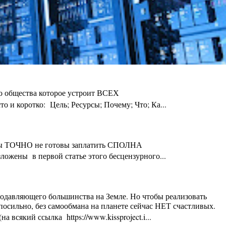
го общества которое устроит ВСЕХ
 и коротко: Цель; Ресурсы; Почему; Что; Ка...
ты Вы ТОЧНО не готовы заплатить СПОЛНА
ложены в первой статье этого бесцензурного...
 подавляющего большинства на Земле. Но чтобы реализовать
осильно, без самообмана на планете сейчас НЕТ счастливых.
 всякий ссылка https://www.kissproject.i...