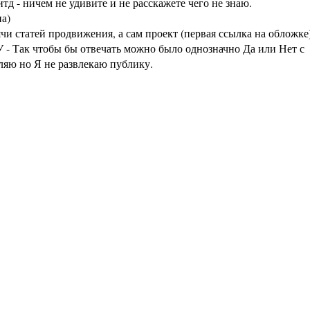
тд - ничем не удивите и не расскажете чего не знаю.
а)
статей продвижения, а сам проект (первая ссылка на обложке
 - Так чтобы бы отвечать можно было однозначно Да или Нет с
аляю но Я не развлекаю публику.