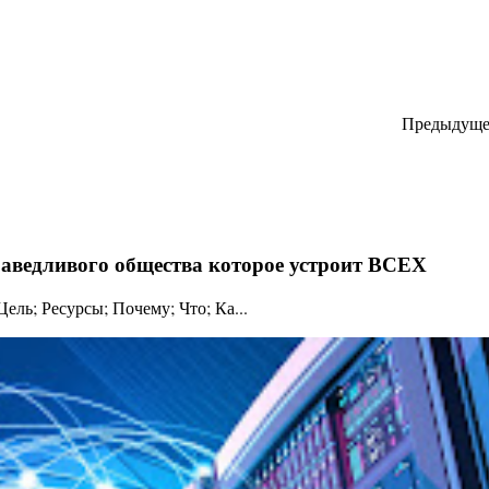
Предыдуще
праведливого общества которое устроит ВСЕХ
ль; Ресурсы; Почему; Что; Ка...