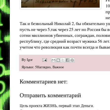
10
пр
не
Так и безвольный Николай 2, бы обязательно уше
пусть не через 5,так через 25 лет но Россия бы
сотни миллионов убиенных, сограждан, половин
республику, где средний возраст мужика 56 лет
учетом что революция как почти всегда и бывае
By
Igor
Ярлыки:
5Наглядно
,
Важное
Комментариев нет:
Отправить комментарий
Цель проекта ЖИЗНЬ, первый этап Деньги.