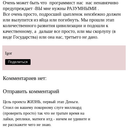
Очень может быть что программист нас нас ненавязчиво
предупреждает -ВЫ мне нужны РАЗУМНЫМИ .
Все очень просто, подросший цыпленок неизбежно должен
или вылупится из яйца или погибнуть. Мы прошли этап
количественного развития цивилизации и подошли к
качественному, а дальше все просто, или мы скорлупу (в
виде Государства) или она нас, третьего не дано.
Igor
Поделиться
Комментариев нет:
Отправить комментарий
Цель проекта ЖИЗНЬ, первый этап Деньги.
Стоил он вашему покорному слуге миллиард
(проверить просто) так что не тратьте время на
лайки, реплики, матюги итд - ничем не удивите и
не расскажете чего не знаю.