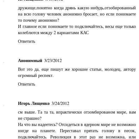
дружище,понятно когда дрянь какую нибудь,отзобированный
на всю голову человек анонимно бросает, но если понимаете
то почему анонимно?
И главное если понимаете то подключайтесь, весы еще только
колеблются между 2 вариантами КАС
Ответить
Анонимный
3/23/2012
Вот это да, еще пишут же хорошие статьи, молодец, автору
огромный респект.
Ответить
Игорь Лященко
3/24/2012
см выше. Та та та, впрактически отзомбированом мире, вам
не страшно?
На что вы надеетесь? Отсидеться в ядерном мире не возможно
нигде на планете. Переставал прятать голову в песок,
подключайтесь. Революция в этот раз не возможна, или