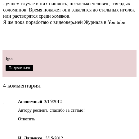
лучшем случае в них нашлось, несколько человек, твердых
соломинок. Время покажет они закалятся до стальных иголок
или растворятся среди хомяков.
Я же пока поработаю с видеоверcией Журнала в You tube
Igor
Поделиться
4 комментария:
Анонимный
3/15/2012
Автору респект, спасибо за статью!
Ответить
И. Лященко.
3/15/2012