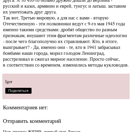
русский и казах, армянин и еврей, тунгус и латыш. заставим
их уничтожать друг друга.
Так вот, Третью мировую, а для нас с вами - вторую
Отечественную - эти полковники ведут с 9-го мая 1945 года
именно такими средствами: дробят общество по разным
признакам, внушают этим фрагментам различные идеологии
- после чего благополучно их стравливают. Кто, в итоге,
выигрывает? - Да, именно они - те, кто в 1941 забрасывал
бомбами наши города, морил голодом Ленинград,
расстреливал и сжигал мирное население. Просто сейчас,
в соответствии со временем, изменились методы кукловодов.
Igor
Поделиться
Комментариев нет:
Отправить комментарий
Цель проекта ЖИЗНЬ, первый этап Деньги.