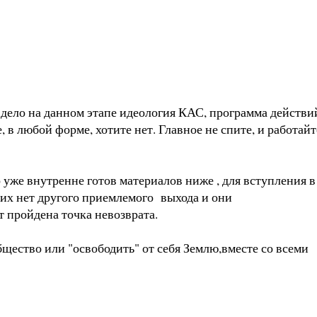
ое дело на данном этапе идеология КАС, программа действи
в любой форме, хотите нет. Главное не спите, и работайт
 уже внутренне готов материалов ниже , для вступления в
них нет другого приемлемого выхода и они
ет пройдена точка невозврата.
тво или "освободить" от себя Землю,вместе со всеми