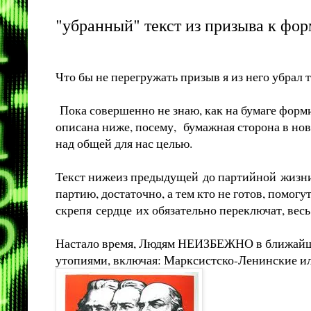
"убранный" текст из призыва к ф
Что бы не перегружать призыв я из него убрал 
Пока совершенно не знаю, как на бумаге формир
описана ниже, посему, бумажная сторона в ново
над общей для нас целью.
Текст нижеиз предыдущей до партийной жизни, 
партию, достаточно, а тем кто не готов, помо
скрепя сердце их обязательно переключат, весь 
Настало время, Людям НЕИЗБЕЖНО в ближайшие
утопиями, включая: Марксистско-Ленинские и