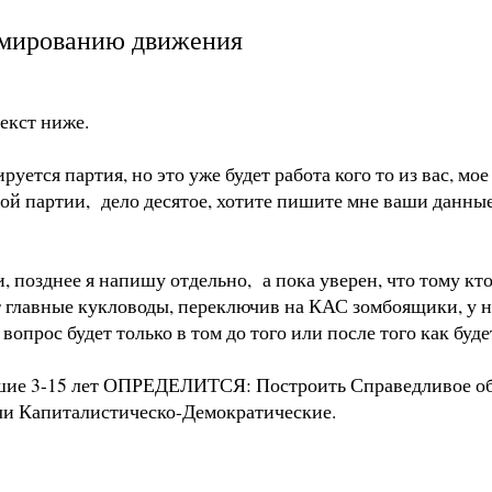
ормированию движения
текст ниже.
уется партия, но это уже будет работа кого то из вас, м
й партии, дело десятое, хотите пишите мне ваши данные, 
позднее я напишу отдельно, а пока уверен, что тому кто
гут главные кукловоды, переключив на КАС зомбоящики, у 
вопрос будет только в том до того или после того как буд
 3-15 лет ОПРЕДЕЛИТСЯ: Построить Справедливое общес
ли Капиталистическо-Демократические.