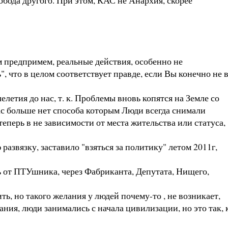
ем предпримем, реальные действия, особенно не
", что в целом соответствует правде, если Вы конечно не 
етия до нас, т. к. Проблемы вновь копятся на Земле со
ас больше нет способа которым Люди всегда снимали
еперь в не зависимости от места жительства или статуса,
звязку, заставило "взяться за политику" летом 2011г,
 от ПТУшника, через Фабриканта, Депутата, Нищего,
 но такого желания у людей почему-то , не возникает,
ания, люди занимались с начала цивилизации, но это так, 