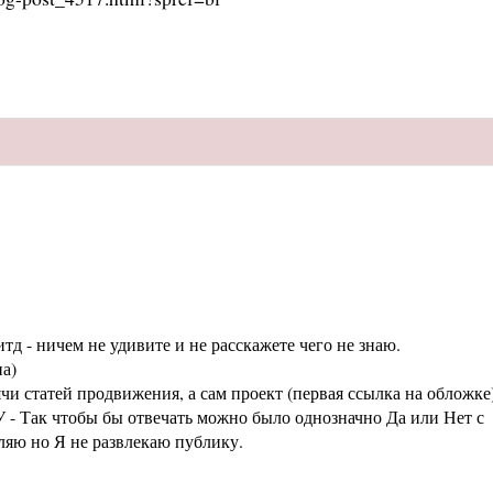
тд - ничем не удивите и не расскажете чего не знаю.
а)
статей продвижения, а сам проект (первая ссылка на обложке
 - Так чтобы бы отвечать можно было однозначно Да или Нет с
аляю но Я не развлекаю публику.