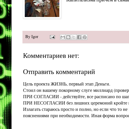
By
Igor
Комментариев нет:
Отправить комментарий
Цель проекта ЖИЗНЬ, первый этап Деньги.
Стоил он вашему покорному слуге миллиард (проверит
ПРИ СОГЛАСИИ - действуйте, все расписано по шага
ПРИ НЕСОГЛАСИИ без лишних церемоний кройте конт
Излагать стараюсь просто и полно, но если что то 
пояснениями при необходимости. Иная форма вопроса 