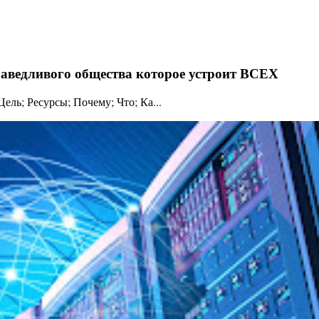
праведливого общества которое устроит ВСЕХ
ль; Ресурсы; Почему; Что; Ка...