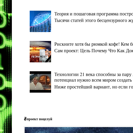
Теория и пошаговая программа постро
Тысячи статей этого бесцензурного ж
Рискните хотя бы рюмкой кофе! Кем 
Сам проект: Цель Почему Что Как Дока
Технологии 21 века способны за пару 
потенциал нужно всем миром создать 
Ниже простейший вариант, но если гото
✌проект поцелуй