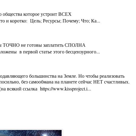
го общества которое устроит ВСЕХ
 и коротко: Цель; Ресурсы; Почему; Что; Ка...
ты Вы ТОЧНО не готовы заплатить СПОЛНА
ложены в первой статье этого бесцензурного...
 подавляющего большинства на Земле. Но чтобы реализовать
осильно, без самообмана на планете сейчас НЕТ счастливых.
 всякий ссылка https://www.kissproject.i...