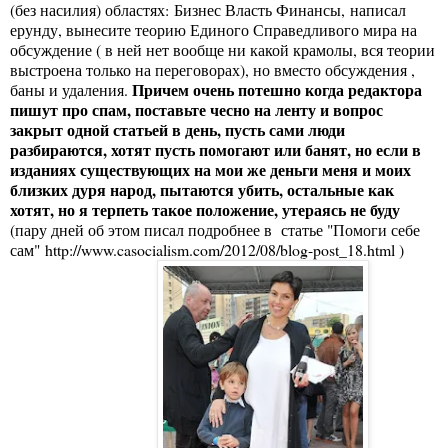
(без насилия) областях: Бизнес Власть Финансы, написал
ерунду, вынесите теорию Единого Справедливого мира на
обсуждение ( в ней нет вообще ни какой крамолы, вся теории
выстроена только на переговорах), но вместо обсуждения ,
Причем очень потешно когда редактора
баны и удаления.
пишут про спам, поставьте чесно на ленту и вопрос
закрыт одной статьей в день, пусть сами люди
разбираются, хотят пусть помогают или банят, но если в
изданиях существующих на мои же деньги меня и моих
близких дуря народ, пытаются убить, остальные как
хотят, но я терпеть такое положение, утераясь не буду
(пару дней об этом писал подробнее в статье "Помоги себе
сам"
http://www.casocialism.com/2012/08/blog-post_18.html
)