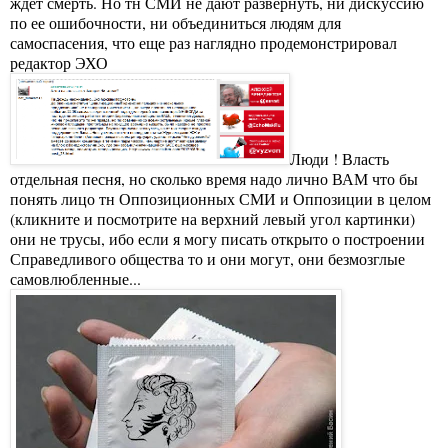
ждет смерть. Но тн СМИ не дают развернуть, ни дискуссию
по ее ошибочности, ни объединиться людям для
самоспасения, что еще раз наглядно продемонстрировал
редактор ЭХО
Люди ! Власть
отдельная песня, но сколько время надо лично ВАМ что бы
понять лицо тн Оппозиционных СМИ и Оппозиции в целом
(кликните и посмотрите на верхний левый угол картинки)
они не трусы, ибо если я могу писать открыто о построении
Справедливого общества то и они могут, они безмозглые
самовлюбленные...