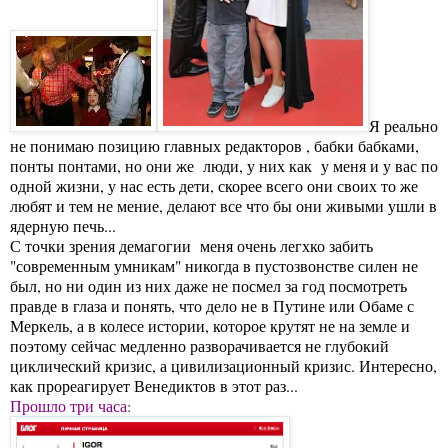
Я реально
не понимаю позицию главных редакторов , бабки бабками,
понты понтами, но они же люди, у них как у меня и у вас по
одной жизни, у нас есть дети, скорее всего они своих то же
любят и тем не мение, делают все что бы они живыми ушли в
ядерную печь...
С точки зрения демагогии меня очень легхко забить
"современным умникам" никогда в пустозвонстве силен не
был, но ни один из них даже не посмел за год посмотреть
правде в глаза и понять, что дело не в Путине или Обаме с
Меркель, а в колесе истории, которое крутят не на земле и
поэтому сейчас медленно разворачивается не глубокий
циклический кризис, а цивилизационный кризис. Интересно,
как прореагирует Венедиктов в этот раз...
Прошло три часа: