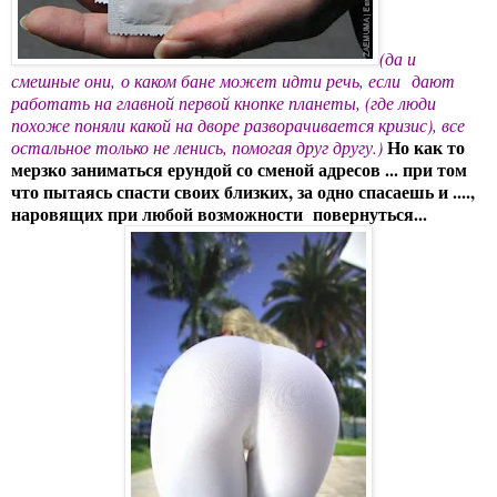
(да и
смешные они, о каком бане может идти речь, если дают
работать на главной первой кнопке планеты, (где люди
похоже поняли какой на дворе разворачивается кризис), все
Но как то
остальное только не ленись, помогая друг другу.)
мерзко заниматься ерундой со сменой адресов ... при том
что пытаясь спасти своих близких, за одно спасаешь и ....,
наровящих при любой возможности повернуться...