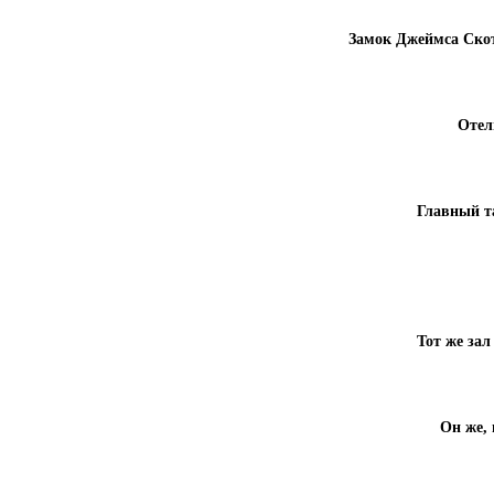
Замок Джеймса Скот
Отел
Главный т
Тот же зал
Он же, 