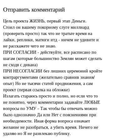
Отправить комментарий
Цель проекта ЖИЗНЬ, первый этап Деньги.
Стоил он вашему покорному слуге миллиард
(проверить просто) так что не тратьте время на
лайки, реплики, матюги итд - ничем не удивите и
не расскажете чего не знаю.
ПРИ СОГЛАСИИ - действуйте, все расписано по
шагам (которые большинство Землян может сделать
не сходя с дивана)
ПРИ НЕСОГЛАСИИ без лишних церемоний кройте
контраргументами (желательно сравнив знания/
опыт) Но не тысячи статей продвижения, а сам
проект (первая ссылка на обложке)
Излагать стараюсь просто и полно, но если что то
не понятно, через комментарии задавайте ЛЮБЫЕ
вопросы по УМУ - Так чтобы бы отвечать можно
было однозначно Да или Нет с пояснениями при
необходимости. Иная форма вопроса означает
желание не разобраться, а убить время. Ничего не
удаляю но Я не развлекаю публику.