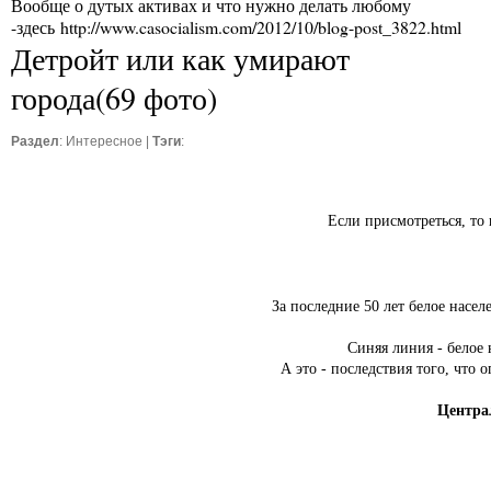
Вообще о дутых активах и что нужно делать любому
-здесь
http://www.casocialism.com/2012/10/blog-post_3822.html
Детройт или как умирают
города(69 фото)
Раздел
:
Интересное
|
Тэги
:
Если присмотреться, то 
За последние 50 лет белое насел
Синяя линия - белое 
А это - последствия того, что 
Центра