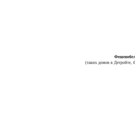
Фешенебе
(таких домов в Детройте, 