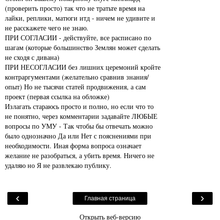
(проверить просто) так что не тратьте время на
лайки, реплики, матюги итд - ничем не удивите и
не расскажете чего не знаю.
ПРИ СОГЛАСИИ - действуйте, все расписано по
шагам (которые большинство Землян может сделать
не сходя с дивана)
ПРИ НЕСОГЛАСИИ без лишних церемоний кройте
контраргументами (желательно сравнив знания/
опыт) Но не тысячи статей продвижения, а сам
проект (первая ссылка на обложке)
Излагать стараюсь просто и полно, но если что то
не понятно, через комментарии задавайте ЛЮБЫЕ
вопросы по УМУ - Так чтобы бы отвечать можно
было однозначно Да или Нет с пояснениями при
необходимости. Иная форма вопроса означает
желание не разобраться, а убить время. Ничего не
удаляю но Я не развлекаю публику.
‹
›
Главная страница
Открыть веб-версию