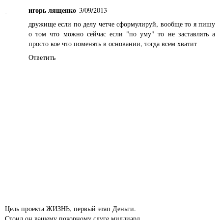
игорь лященко
3/09/2013
дружище если по делу четче сформулируй, вообще то я пишу
о том что можно сейчас если "по уму" то не заставлять а
просто кое что поменять в основании, тогда всем хватит
Ответить
Цель проекта ЖИЗНЬ, первый этап Деньги.
Стоил он вашему покорному слуге миллиард