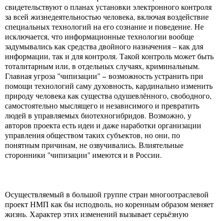
свидетельствуют о планах установки электронного контроля
за всей жизнедеятельностью человека, включая воздействие
специальных технологий на его сознание и поведение. Не
исключается, что информационные технологии вообще
задумывались как средства двойного назначения – как для
информации, так и для контроля. Такой контроль может быть
тоталитарным или, в отдельных случаях, криминальным.
Главная угроза "чипизации" − возможность устранить при
помощи технологий саму духовность, кардинально изменить
природу человека как существа одушевлённого, свободного,
самостоятельно мыслящего и независимого и превратить
людей в управляемых биотехногибридов. Возможно, у
авторов проекта есть идеи и даже наработки организации
управления обществом таких субъектов, но они, по
понятным причинам, не озвучивались. Влиятельные
сторонники "чипизации" имеются и в России.
Осуществляемый в большой группе стран многоотраслевой
проект НМП как бы исподволь, но коренным образом меняет
жизнь. Характер этих изменений вызывает серьёзную