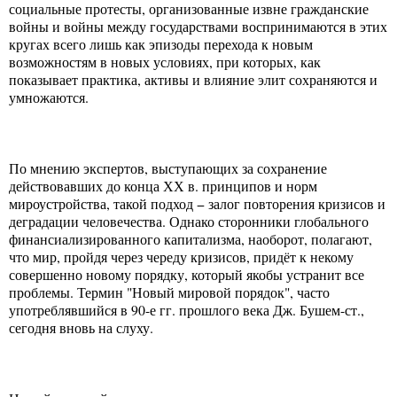
социальные протесты, организованные извне гражданские
войны и войны между государствами воспринимаются в этих
кругах всего лишь как эпизоды перехода к новым
возможностям в новых условиях, при которых, как
показывает практика, активы и влияние элит сохраняются и
умножаются.
По мнению экспертов, выступающих за сохранение
действовавших до конца ХХ в. принципов и норм
мироустройства, такой подход − залог повторения кризисов и
деградации человечества. Однако сторонники глобального
финансиализированного капитализма, наоборот, полагают,
что мир, пройдя через череду кризисов, придёт к некому
совершенно новому порядку, который якобы устранит все
проблемы. Термин "Новый мировой порядок", часто
употреблявшийся в 90-е гг. прошлого века Дж. Бушем-ст.,
сегодня вновь на слуху.