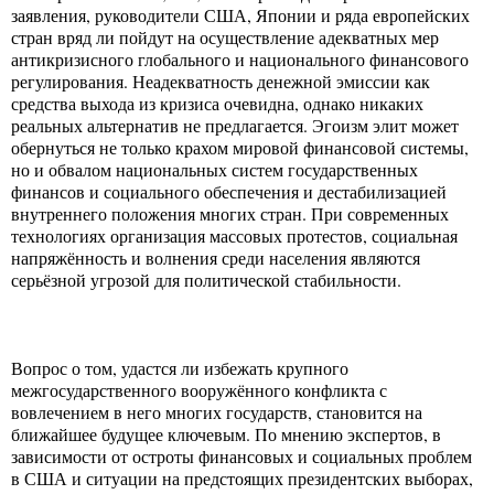
заявления, руководители США, Японии и ряда европейских
стран вряд ли пойдут на осуществление адекватных мер
антикризисного глобального и национального финансового
регулирования. Неадекватность денежной эмиссии как
средства выхода из кризиса очевидна, однако никаких
реальных альтернатив не предлагается. Эгоизм элит может
обернуться не только крахом мировой финансовой системы,
но и обвалом национальных систем государственных
финансов и социального обеспечения и дестабилизацией
внутреннего положения многих стран. При современных
технологиях организация массовых протестов, социальная
напряжённость и волнения среди населения являются
серьёзной угрозой для политической стабильности.
Вопрос о том, удастся ли избежать крупного
межгосударственного вооружённого конфликта с
вовлечением в него многих государств, становится на
ближайшее будущее ключевым. По мнению экспертов, в
зависимости от остроты финансовых и социальных проблем
в США и ситуации на предстоящих президентских выборах,