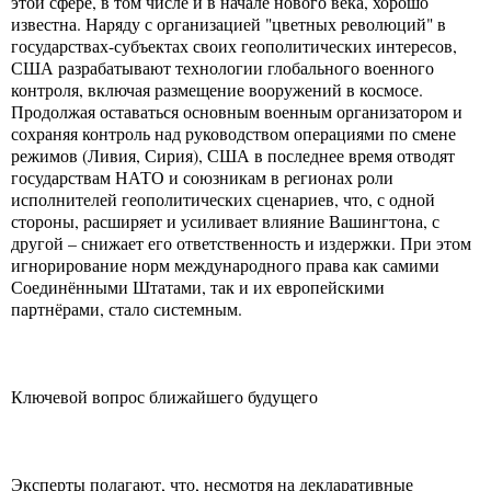
этой сфере, в том числе и в начале нового века, хорошо
известна. Наряду с организацией "цветных революций" в
государствах-субъектах своих геополитических интересов,
США разрабатывают технологии глобального военного
контроля, включая размещение вооружений в космосе.
Продолжая оставаться основным военным организатором и
сохраняя контроль над руководством операциями по смене
режимов (Ливия, Сирия), США в последнее время отводят
государствам НАТО и союзникам в регионах роли
исполнителей геополитических сценариев, что, с одной
стороны, расширяет и усиливает влияние Вашингтона, с
другой – снижает его ответственность и издержки. При этом
игнорирование норм международного права как самими
Соединёнными Штатами, так и их европейскими
партнёрами, стало системным.
Ключевой вопрос ближайшего будущего
Эксперты полагают, что, несмотря на декларативные