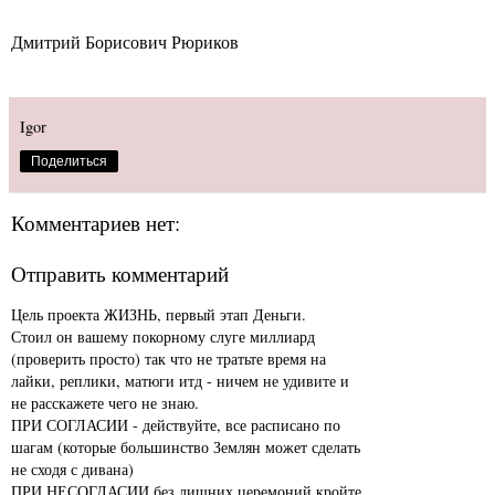
Дмитрий Борисович Рюриков
Igor
Поделиться
Комментариев нет:
Отправить комментарий
Цель проекта ЖИЗНЬ, первый этап Деньги.
Стоил он вашему покорному слуге миллиард
(проверить просто) так что не тратьте время на
лайки, реплики, матюги итд - ничем не удивите и
не расскажете чего не знаю.
ПРИ СОГЛАСИИ - действуйте, все расписано по
шагам (которые большинство Землян может сделать
не сходя с дивана)
ПРИ НЕСОГЛАСИИ без лишних церемоний кройте