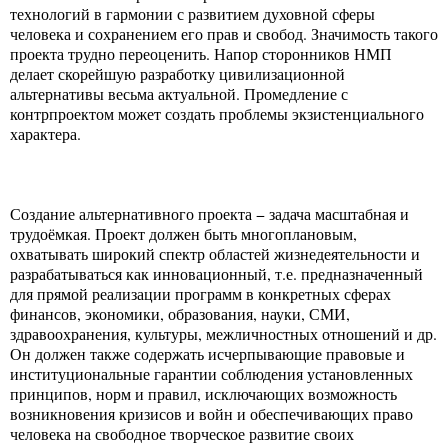
технологий в гармонии с развитием духовной сферы
человека и сохранением его прав и свобод. Значимость такого
проекта трудно переоценить. Напор сторонников НМП
делает скорейшую разработку цивилизационной
альтернативы весьма актуальной. Промедление с
контрпроектом может создать проблемы экзистенциального
характера.
Создание альтернативного проекта − задача масштабная и
трудоёмкая. Проект должен быть многоплановым,
охватывать широкий спектр областей жизнедеятельности и
разрабатываться как инновационный, т.е. предназначенный
для прямой реализации программ в конкретных сферах
финансов, экономики, образования, науки, СМИ,
здравоохранения, культуры, межличностных отношений и др.
Он должен также содержать исчерпывающие правовые и
институциональные гарантии соблюдения установленных
принципов, норм и правил, исключающих возможность
возникновения кризисов и войн и обеспечивающих право
человека на свободное творческое развитие своих