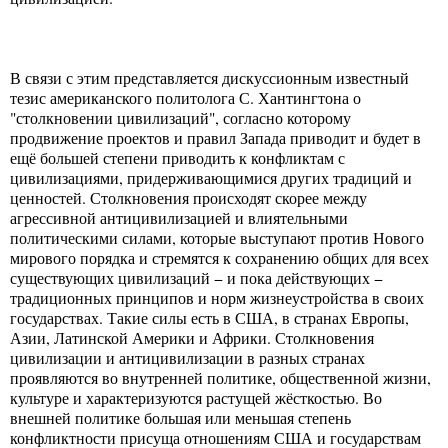
В связи с этим представляется дискуссионным известный
тезис американского политолога С. Хантингтона о
"столкновении цивилизаций", согласно которому
продвижение проектов и правил Запада приводит и будет в
ещё большей степени приводить к конфликтам с
цивилизациями, придерживающимися других традиций и
ценностей. Столкновения происходят скорее между
агрессивной антицивилизацией и влиятельными
политическими силами, которые выступают против Нового
мирового порядка и стремятся к сохранению общих для всех
существующих цивилизаций − и пока действующих −
традиционных принципов и норм жизнеустройства в своих
государствах. Такие силы есть в США, в странах Европы,
Азии, Латинской Америки и Африки. Столкновения
цивилизации и антицивилизации в разных странах
проявляются во внутренней политике, общественной жизни,
культуре и характеризуются растущей жёсткостью. Во
внешней политике большая или меньшая степень
конфликтности присуща отношениям США и государствам