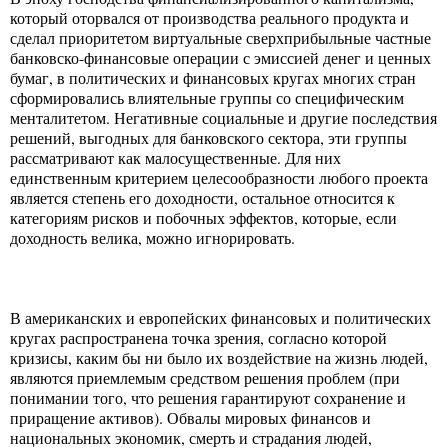
который оторвался от производства реального продукта и
сделал приоритетом виртуальные сверхприбыльные частные
банковско-финансовые операции с эмиссией денег и ценных
бумаг, в политических и финансовых кругах многих стран
сформировались влиятельные группы со специфическим
менталитетом. Негативные социальные и другие последствия
решений, выгодных для банковского сектора, эти группы
рассматривают как малосущественные. Для них
единственным критерием целесообразности любого проекта
является степень его доходности, остальное относится к
категориям рисков и побочных эффектов, которые, если
доходность велика, можно игнорировать.
В американских и европейских финансовых и политических
кругах распространена точка зрения, согласно которой
кризисы, каким бы ни было их воздействие на жизнь людей,
являются приемлемым средством решения проблем (при
понимании того, что решения гарантируют сохранение и
приращение активов). Обвалы мировых финансов и
национальных экономик, смерть и страдания людей,