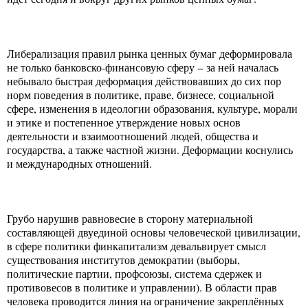
Либерализация правил рынка ценных бумаг деформировала
не только банковско-финансовую сферу − за ней началась
небывало быстрая деформация действовавших до сих пор
норм поведения в политике, праве, бизнесе, социальной
сфере, изменения в идеологии образования, культуре, морали
и этике и постепенное утверждение новых основ
деятельности и взаимоотношений людей, общества и
государства, а также частной жизни. Деформации коснулись
и международных отношений.
Грубо нарушив равновесие в сторону материальной
составляющей двуединой основы человеческой цивилизации,
в сфере политики финкапитализм девальвирует смысл
существования институтов демократии (выборы,
политические партии, профсоюзы, система сдержек и
противовесов в политике и управлении). В области прав
человека проводится линия на ограничение закреплённых