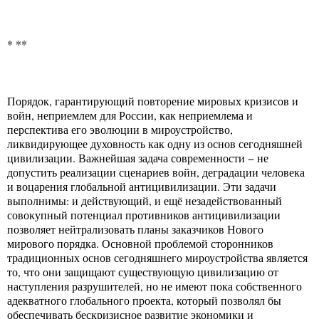
* **
Порядок, гарантирующий повторение мировых кризисов и
войн, неприемлем для России, как неприемлема и
перспектива его эволюции в мироустройство,
ликвидирующее духовность как одну из основ сегодняшней
цивилизации. Важнейшая задача современности − не
допустить реализации сценариев войн, деградации человека
и воцарения глобальной антицивилизации. Эти задачи
выполнимы: и действующий, и ещё незадействованный
совокупный потенциал противников антицивилизации
позволяет нейтрализовать планы заказчиков Нового
мирового порядка. Основной проблемой сторонников
традиционных основ сегодняшнего мироустройства является
то, что они защищают существующую цивилизацию от
наступления разрушителей, но не имеют пока собственного
адекватного глобального проекта, который позволял бы
обеспечивать бескризисное развитие экономики и