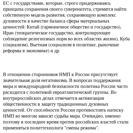
ЕС с государствами, которые, строго придерживаясь
принципа сохранения своего суверенитета, стремятся найти
собственную модель развития, сохраняющую комплекс
духовности в качестве баланса сферы материальных
ценностей: Китай (гармоничное общество и государство),
Иран (теократическое государство, контролирующее
соблюдение религиозных норм во всех областях жизни), Куба
(социализм), Вьетнам (социализм в политике, рыночные
реформы в экономике) и др.
В отношении сторонников НМП к России присутствует
значительная доля негативизма. В вопросах поддержания
мира и международной безопасности политика России часто
расходится с политикой евроатлантической группы. Во
внутрироссийских делах отмечается активизация
общественности в защиту традиционных духовных
ценностей. От способности России противостоять натиску
НМП во многом зависят судьбы мира. Очевидно, именно
поэтому в последнее время против российских властей стали
применяться политтехнологи "смены режима".