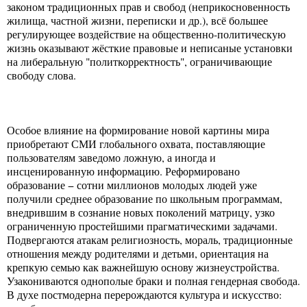
законом традиционных прав и свобод (неприкосновенность
жилища, частной жизни, переписки и др.), всё большее
регулирующее воздействие на общественно-политическую
жизнь оказывают жёсткие правовые и неписаные установки
на либеральную "политкорректность", ограничивающие
свободу слова.
Особое влияние на формирование новой картины мира
приобретают СМИ глобального охвата, поставляющие
пользователям заведомо ложную, а иногда и
инсценированную информацию. Реформировано
образование − сотни миллионов молодых людей уже
получили среднее образование по школьным программам,
внедрившим в сознание новых поколений матрицу, узко
ограниченную простейшими прагматическими задачами.
Подвергаются атакам религиозность, мораль, традиционные
отношения между родителями и детьми, ориентация на
крепкую семью как важнейшую основу жизнеустройства.
Узакониваются однополые браки и полная гендерная свобода.
В духе постмодерна перерождаются культура и искусство: