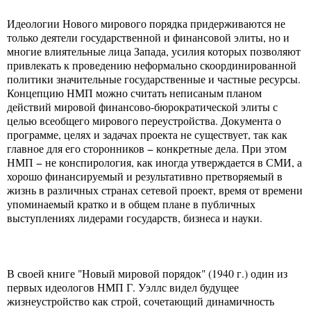
Идеологии Нового мирового порядка придерживаются не
только деятели государственной и финансовой элиты, но и
многие влиятельные лица Запада, усилия которых позволяют
привлекать к проведению неформально скоординированной
политики значительные государственные и частные ресурсы.
Концепцию НМП можно считать неписаным планом
действий мировой финансово-бюрократической элиты с
целью всеобщего мирового переустройства. Документа о
программе, целях и задачах проекта не существует, так как
главное для его сторонников − конкретные дела. При этом
НМП − не конспирология, как иногда утверждается в СМИ, а
хорошо финансируемый и результативно претворяемый в
жизнь в различных странах сетевой проект, время от времени
упоминаемый кратко и в общем плане в публичных
выступлениях лидерами государств, бизнеса и науки.
В своей книге "Новый мировой порядок" (1940 г.) один из
первых идеологов НМП Г. Уэллс видел будущее
жизнеустройство как строй, сочетающий динамичность