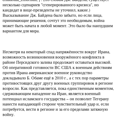
несколько сценариев "сгенерированного кризиса", но
кандидат в вице-президенты не уточнил, какие.)
Высказывание Дж. Байдена было забыто, но если лица,
принимающие решения, сочтут это необходимым, война
может быть начата в любой момент. Это было бы наихудшим
вариантом для мира.
Несмотря на некоторый спад напряжённости вокруг Ирана,
возможность возникновения вооружённого конфликта в
районе Персидского залива продолжает оставаться высокой.
Об оперативной готовности ВС США к военным действиям
против Ирана американское военное руководство
докладывало Б. Обаме ещё в 2010 г., а с тех пор параметры
противостоящих друг другу военных группировок в регионе
возросли. Как представляется, пока единственным моментом,
сдерживающим нападение на Иран, является военный
потенциал исламского государства − он позволит Тегерану
нанести нападающей стороне чувствительный удар и, если
потребуется, вести в регионе и за его пределами затяжную
войну.