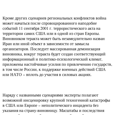
Кроме других сценариев региональных конфликтов война
может начаться после спровоцированного наподобие
событий 11 сентября 2001 г. террористического акта на
территории самих США или в одной из стран Европы.
Виновником теракта может быть незамедлительно назван
Иран или иной объект в зависимости от замысла
организаторов. Последует массированная демонизация
виновника, вокруг теракта будет создан соответствующий
информационный и политико-психологический климат,
приложены настойчивые усилия по привлечению государств,
в том числе России, к поддержке военных действий США
или НАТО − вплоть до участия в силовых акциях.
Наряду с названными сценариями эксперты полагают
возможной инсценировку крупной техногенной катастрофы
в США или Европе − неполитического инцидента без
указания на страну-виновницу. Масштабы и последствия