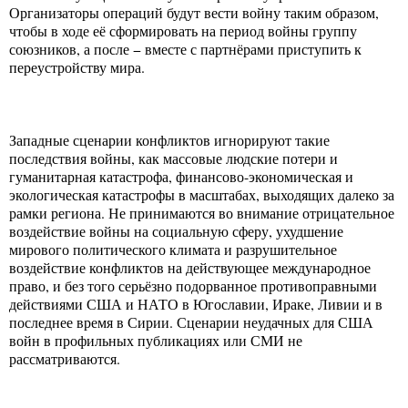
Организаторы операций будут вести войну таким образом,
чтобы в ходе её сформировать на период войны группу
союзников, а после − вместе с партнёрами приступить к
переустройству мира.
Западные сценарии конфликтов игнорируют такие
последствия войны, как массовые людские потери и
гуманитарная катастрофа, финансово-экономическая и
экологическая катастрофы в масштабах, выходящих далеко за
рамки региона. Не принимаются во внимание отрицательное
воздействие войны на социальную сферу, ухудшение
мирового политического климата и разрушительное
воздействие конфликтов на действующее международное
право, и без того серьёзно подорванное противоправными
действиями США и НАТО в Югославии, Ираке, Ливии и в
последнее время в Сирии. Сценарии неудачных для США
войн в профильных публикациях или СМИ не
рассматриваются.