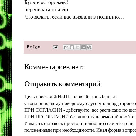
Будьте осторожны!
перепечатано издо
Что делать, если вас вызвали в полицию…
By
Igor
Комментариев нет:
Отправить комментарий
Цель проекта ЖИЗНЬ, первый этап Деньги.
Стоил он вашему покорному слуге миллиард (проверит
ПРИ СОГЛАСИИ - действуйте, все расписано по шага
ПРИ НЕСОГЛАСИИ без лишних церемоний кройте конт
Излагать стараюсь просто и полно, но если что то 
пояснениями при необходимости. Иная форма вопроса 