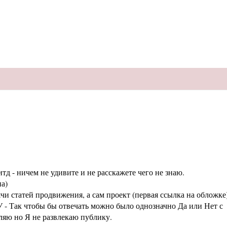
тд - ничем не удивите и не расскажете чего не знаю.
а)
статей продвижения, а сам проект (первая ссылка на обложке
 - Так чтобы бы отвечать можно было однозначно Да или Нет с
аляю но Я не развлекаю публику.