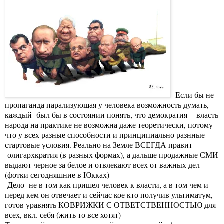
Если бы не
пропаганда парализующая у человека возможность думать,
каждый был бы в состоянии понять, что демократия - власть
народа на практике не возможна даже теоретически, потому
что у всех разные способности и принципиально разнные
стартовые условия. Реально на Земле ВСЕГДА правит
олигархкратия (в разных формах), а дальше продажные СМИ
выдают черное за белое и отвлекают всех от важных дел
(фотки сегодняшние в Юкках)
Дело не в том как пришел человек к власти, а в том чем и
перед кем он отвечает и сейчас кое кто получив ультиматум,
готов уравнять КОВРИЖКИ С ОТВЕТСТВЕННОСТЬЮ для
всех, вкл. себя (жить то все хотят)