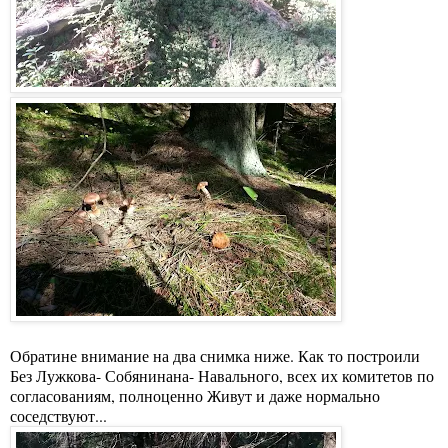
Обратине внимание на два снимка ниже. Как то построили
Без Лужкова- Собянинана- Навального, всех их комитетов по
согласованиям, полноценно Живут и даже нормально
соседствуют...