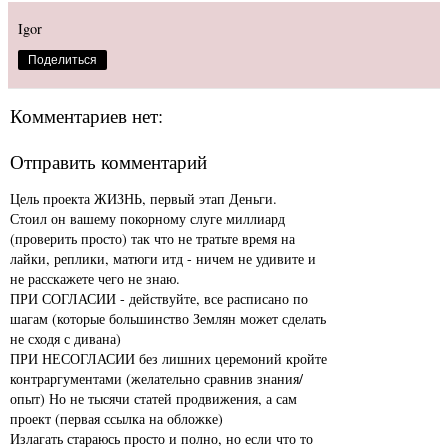
Igor
Поделиться
Комментариев нет:
Отправить комментарий
Цель проекта ЖИЗНЬ, первый этап Деньги.
Стоил он вашему покорному слуге миллиард
(проверить просто) так что не тратьте время на
лайки, реплики, матюги итд - ничем не удивите и
не расскажете чего не знаю.
ПРИ СОГЛАСИИ - действуйте, все расписано по
шагам (которые большинство Землян может сделать
не сходя с дивана)
ПРИ НЕСОГЛАСИИ без лишних церемоний кройте
контраргументами (желательно сравнив знания/
опыт) Но не тысячи статей продвижения, а сам
проект (первая ссылка на обложке)
Излагать стараюсь просто и полно, но если что то