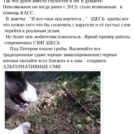
Так что дуйте вместо глупостей в лес и думайте!
Невозможное ни когда ранее с 2012г стало возможным. в
помощь КАСС .
В заметке " И все-таки она вертится...."
ЗДЕСЬ
кратко все
что нужно того что бы соскочить с карусели и от пустых слов
перейти к реальным делам.
Не более чем любителям покопаться - Яркий пример работы
современных СМИ
ЗДЕСЬ
Под Питером пошли грибы. Вылючайте все
традиционные (даже хорошо замаскированные) первые
кнопки хватайте всех близких и к нам... создавать
АЛЬТЕРНАТИВНЫЕ СМИ.