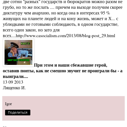
две сотни "разных" государств и бюрократов можно разом не
грубо, но то же послать .... причем на выходе получим скорее
диктатуру чем анархию, но когда она в интересах 95 %
живущих на планете людей и на кону жизнь, может и Х... с
ублюдками не готовыми соблюдають, в одном государстве,
всего один закон, но зато для
всех....
http://www.casocialism.com/2013/08/blog-post_29.html
При этом и наши сбежавшие герой,
оставив понты, как не смешно звучит не проиграли бы - а
выиграли....
13 09 2013
Лященко И.
Igor
Поделиться