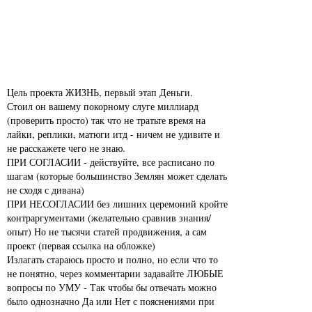
Цель проекта ЖИЗНЬ, первый этап Деньги.
Стоил он вашему покорному слуге миллиард
(проверить просто) так что не тратьте время на
лайки, реплики, матюги итд - ничем не удивите и
не расскажете чего не знаю.
ПРИ СОГЛАСИИ - действуйте, все расписано по
шагам (которые большинство Землян может сделать
не сходя с дивана)
ПРИ НЕСОГЛАСИИ без лишних церемоний кройте
контраргументами (желательно сравнив знания/
опыт) Но не тысячи статей продвижения, а сам
проект (первая ссылка на обложке)
Излагать стараюсь просто и полно, но если что то
не понятно, через комментарии задавайте ЛЮБЫЕ
вопросы по УМУ - Так чтобы бы отвечать можно
было однозначно Да или Нет с пояснениями при