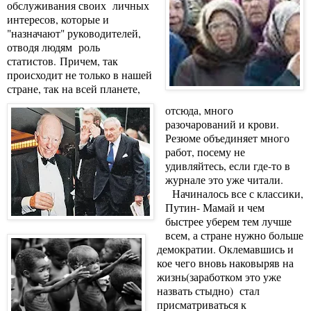
обслуживания своих личных
интересов, которые и
"назначают" руководителей,
отводя людям роль
статистов. Причем, так
происходит не только в нашей
стране, так на всей планете,
отсюда, много
разочарований и крови.
Резюме объединяет много
работ, посему не
удивляйтесь, если где-то в
журнале это уже читали.
Начиналось все с классики,
Путин- Мамай и чем
быстрее уберем тем лучше
всем, а стране нужно больше
демократии. Оклемавшись и
кое чего вновь наковыряв на
жизнь(заработком это уже
назвать стыдно) стал
присматриваться к