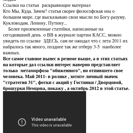
Ссылки на статьи раскрывющие материал
Кто Мы, Куда, Зачем?
статья скорее философская она о
большом мире, где высказываю свои мысли по Богу-разуму,
Кукловодам, Ленину, Путину...
Более приземленные статейки, написанные на
сегодняшний день о ВВ в журнале партии КАСС, можно
увидеть по ссылке
ЗДЕСЬ
, сам не ожидал что с лета 2011 их
набралось так много, позднее так же отберу 3-5 наиболее
важных.
Все самое главное вынес в резюме выше, а в этих статьях
на которые дал ссылки интерес наверно представляет
только метаморфоза "обиженного", но отпившего свое
человека. Май 2011- в ролике , хотите личный значек
"стратегия 31", фотки с акций у Гостинки / Дворцовой,
брошурки Немцова, покажу , а октябрь 2012 в этой статье.