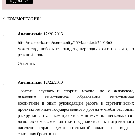
Поделиться
4 комментария:
Анонимный
12/20/2013
http://maxpark.com/community/1574/content/2401365
может сюда побольше покидать, периодически отправляю, но
реакций ноль
Ответить
Анонимный
12/22/2013
...читать, слушать и спорить можно, но с человеком,
имеющим качественное образование, качественное
воспитание и опыт руководящей работы в стратегических
проектах не ниже государственного уровня + чтобы был опыт
раскрутки с нуля ком.проектов минимум на несколько сот
лимонов баков...все попытки представителей малограмотного
населения страны делать системный анализ и выводы -
сплошная бредятина...