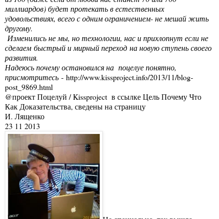
миллиардов) будет протекать в естественных
удовольствиях, всего с одним ограничением- не мешай жить
другому.
Изменились не мы, но технологии, нас и прихлопнут если не
сделаем быстрый и мирный переход на новую ступень своего
развития.
Надеюсь почему остановился на поцелуе понятно,
присмотритесь
-
http://www.kissproject.info/2013/11/blog-
post_9869.html
@проект Поцелуй / Kissproject в ссылке Цель Почему Что
Как Доказательства, сведены на страницу
И. Лященко
23 11 2013