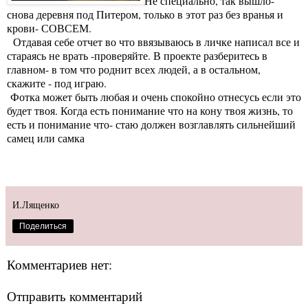
Не специально, так вышло-
снова деревня под Питером, только в этот раз без вранья и
крови- СОВСЕМ.
Отдавая себе отчет во что ввязываюсь в личке написал все и
стараясь не врать -проверяйте. В проекте разберитесь в
главном- в том что роднит всех людей, а в остальном,
скажите - под играю.
Фотка может быть любая и очень спокойно отнесусь если это
будет твоя. Когда есть понимание что на кону твоя жизнь, то
есть и понимание что- стаю должен возглавлять сильнейший
самец или самка
И.Лященко
Поделиться
Комментариев нет:
Отправить комментарий