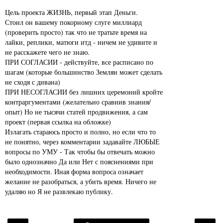
Цель проекта ЖИЗНЬ, первый этап Деньги.
Стоил он вашему покорному слуге миллиард
(проверить просто) так что не тратьте время на
лайки, реплики, матюги итд - ничем не удивите и
не расскажете чего не знаю.
ПРИ СОГЛАСИИ - действуйте, все расписано по
шагам (которые большинство Землян может сделать
не сходя с дивана)
ПРИ НЕСОГЛАСИИ без лишних церемоний кройте
контраргументами (желательно сравнив знания/
опыт) Но не тысячи статей продвижения, а сам
проект (первая ссылка на обложке)
Излагать стараюсь просто и полно, но если что то
не понятно, через комментарии задавайте ЛЮБЫЕ
вопросы по УМУ - Так чтобы бы отвечать можно
было однозначно Да или Нет с пояснениями при
необходимости. Иная форма вопроса означает
желание не разобраться, а убить время. Ничего не
удаляю но Я не развлекаю публику.