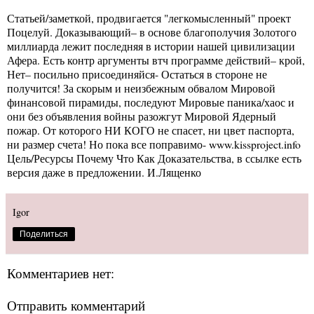
Статьей/заметкой, продвигается "легкомысленный" проект
Поцелуй. Доказывающий– в основе благополучия Золотого
миллиарда лежит последняя в истории нашей цивилизации
Афера. Есть контр аргументы втч программе действий– крой,
Нет– посильно присоединяйся- Остаться в стороне не
получится! За скорым и неизбежным обвалом Мировой
финансовой пирамиды, последуют Мировые паника/хаос и
они без объявления войны разожгут Мировой Ядерный
пожар. От которого НИ КОГО не спасет, ни цвет паспорта,
ни размер счета! Но пока все поправимо- www.kissproject.info
Цель/Ресурсы Почему Что Как Доказательства, в ссылке есть
версия даже в предложении. И.Лященко
Igor
Поделиться
Комментариев нет:
Отправить комментарий