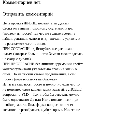
Комментариев нет:
Отправить комментарий
Цель проекта ЖИЗНЬ, первый этап Деньги.
Стоил он вашему покорному слуге миллиард
(проверить просто) так что не тратьте время на
лайки, реплики, матюги итд - ничем не удивите и
не расскажете чего не знаю.
ПРИ СОГЛАСИИ - действуйте, все расписано по
шагам (которые большинство Землян может сделать
не сходя с дивана)
ПРИ НЕСОГЛАСИИ без лишних церемоний кройте
контраргументами (желательно сравнив знания/
опыт) Но не тысячи статей продвижения, а сам
проект (первая ссылка на обложке)
Излагать стараюсь просто и полно, но если что то
не понятно, через комментарии задавайте ЛЮБЫЕ
вопросы по УМУ - Так чтобы бы отвечать можно
было однозначно Да или Нет с пояснениями при
необходимости. Иная форма вопроса означает
желание не разобраться, а убить время. Ничего не