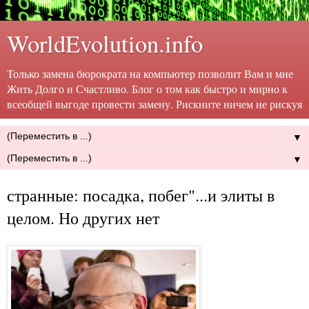
WorldEvolution.info
Только замена бюрократа на компьютер позволит Вам и мне
Жить Долго и Счастливо. Блог о том как быстро и мирно к
всеобщей выгоде провести замену. Рискните ничем не рискуя
▼
▼
странные: посадка, побег"...и элиты в
целом. Но других нет