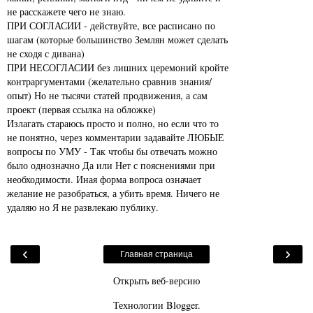
не расскажете чего не знаю.
ПРИ СОГЛАСИИ - действуйте, все расписано по
шагам (которые большинство Землян может сделать
не сходя с дивана)
ПРИ НЕСОГЛАСИИ без лишних церемоний кройте
контраргументами (желательно сравнив знания/
опыт) Но не тысячи статей продвижения, а сам
проект (первая ссылка на обложке)
Излагать стараюсь просто и полно, но если что то
не понятно, через комментарии задавайте ЛЮБЫЕ
вопросы по УМУ - Так чтобы бы отвечать можно
было однозначно Да или Нет с пояснениями при
необходимости. Иная форма вопроса означает
желание не разобраться, а убить время. Ничего не
удаляю но Я не развлекаю публику.
‹
›
Главная страница
Открыть веб-версию
Технологии
Blogger
.