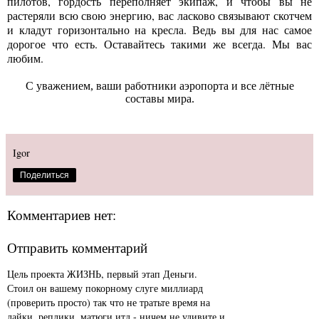
пилотов, гордость переполняет экипаж, и чтобы вы не
растеряли всю свою энергию, вас ласково связывают скотчем
и кладут горизонтально на кресла. Ведь вы для нас самое
дорогое что есть. Оставайтесь такими же всегда. Мы вас
любим.
С уважением, ваши работники аэропорта и все лётные
составы мира.
Igor
Поделиться
Комментариев нет:
Отправить комментарий
Цель проекта ЖИЗНЬ, первый этап Деньги.
Стоил он вашему покорному слуге миллиард
(проверить просто) так что не тратьте время на
лайки, реплики, матюги итд - ничем не удивите и