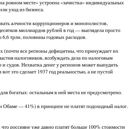
на ровном месте» устроена «зачистка» индивидуальных
ли уход из бизнеса.
ивать алчности коррупционеров и монополистов,
десятков миллиардов рублей в год — выглядела просто
 6,6 трлн, половины годовых расходов.
х (почти все регионы дефицитны, что принуждает их
участия налоговиков, возбуждать дела по налоговым
и судов. Нехватка денег у регионов может вынудить
от это сделает 1937 год реальностью, а не пустой
ля богатых: остальным в ней места не предусмотрено.
и Обаме — 41%) в принципе не платят подоходный налог.
, что россияне уже давно платят больше 100% стоимости