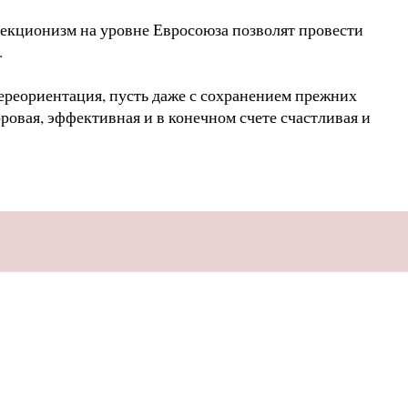
екционизм на уровне Евросоюза позволят провести
.
переориентация, пусть даже с сохранением прежних
оровая, эффективная и в конечном счете счастливая и