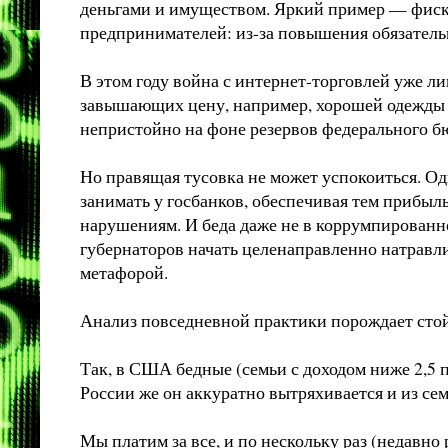
деньгами и имуществом. Яркий пример — фиска
предпринимателей: из-за повышения обязательн
В этом году война с интернет-торговлей уже 
завышающих цену, например, хорошей одежды в 
непристойно на фоне резервов федерального бюд
Но правящая тусовка не может успокоиться. О
занимать у госбанков, обеспечивая тем прибыль
нарушениям. И беда даже не в коррумпированн
губернаторов начать целенаправленно натравли
метафорой.
Анализ повседневной практики порождает стой
Так, в США бедные (семьи с доходом ниже 2,5
России же он аккуратно вытряхивается и из с
Мы платим за все, и по нескольку раз (недавн