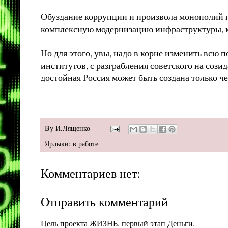
Обуздание коррупции и произвола монополий 
комплексную модернизацию инфраструктуры, ка
Но для этого, увы, надо в корне изменить всю
институтов, с разграбления советского на сози
достойная Россия может быть создана только ч
By
И.Лященко
Ярлыки:
в работе
Комментариев нет:
Отправить комментарий
Цель проекта ЖИЗНЬ, первый этап Деньги.