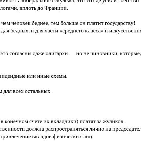
алогами, вплоть до Франции.
чем человек беднее, тем больше он платит государству!
для бедных, и для части «среднего класса» и искусственн
это согласны даже олигархи — но не чиновники, которые,
ивидендные или иные схемы.
м для всех остальных.
 в конечном счете их вкладчики) платят за жуликов-
ственности должна распространяться лично на председате
 привлечение вкладов физических лиц.