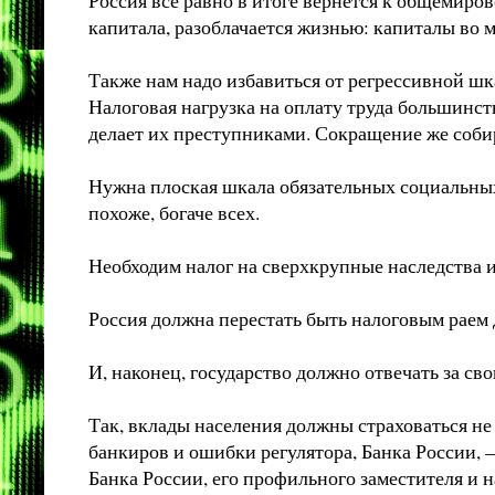
капитала, разоблачается жизнью: капиталы во м
Также нам надо избавиться от регрессивной шк
Налоговая нагрузка на оплату труда большинст
делает их преступниками. Сокращение же соб
Нужна плоская шкала обязательных социальных 
похоже, богаче всех.
Необходим налог на сверхкрупные наследства 
Россия должна перестать быть налоговым раем д
И, наконец, государство должно отвечать за сво
Так, вклады населения должны страховаться не з
банкиров и ошибки регулятора, Банка России, 
Банка России, его профильного заместителя и