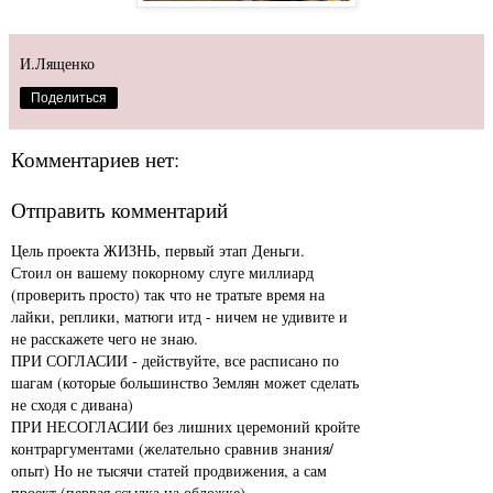
И.Лященко
Поделиться
Комментариев нет:
Отправить комментарий
Цель проекта ЖИЗНЬ, первый этап Деньги.
Стоил он вашему покорному слуге миллиард
(проверить просто) так что не тратьте время на
лайки, реплики, матюги итд - ничем не удивите и
не расскажете чего не знаю.
ПРИ СОГЛАСИИ - действуйте, все расписано по
шагам (которые большинство Землян может сделать
не сходя с дивана)
ПРИ НЕСОГЛАСИИ без лишних церемоний кройте
контраргументами (желательно сравнив знания/
опыт) Но не тысячи статей продвижения, а сам
проект (первая ссылка на обложке)