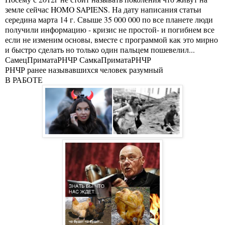
земле сейчас HOMO SAPIENS. На дату написания статьи
середина марта 14 г. Свыше 35 000 000 по все планете люди
получили информацию - кризис не простой- и погибнем все
если не изменим основы, вместе с программой как это мирно
и быстро сделать но только один пальцем пошевелил...
СамецПриматаРНЧР СамкаПриматаРНЧР
РНЧР ранее называвшихся человек разумный
В РАБОТЕ