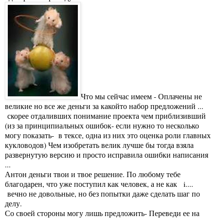
Что мы сейчас имеем - Оплачены не
великие но все же деньги за какойто набор предложений ...
скорее отдаливших понимание проекта чем приблизивший
(из за принципиальных ошибок- если нужно то несколько
могу показать- в тексе, одна из них это оценка роли главных
кукловодов) Чем изобретать велик лучше бы тогда взяла
развернутую версию и просто исправила ошибки написания
...
Антон деньги твои и твое решение. По любому тебе
благодарен, что уже поступил как человек, а не как i....
вечно не довольные, но без попытки даже сделать шаг по
делу.
Со своей стороны могу лишь предложить- Переведи ее на