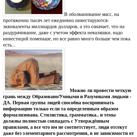
В оболванивание масс, на
протяжении тысяч лет ежедневно инвестируются-
эквиваленты миллиардов долларов, а это означает, что на
раздурачивание, даже с учетом эффекта неваляшки, надо
инвестиций поменьше, но все равно много больше чем пока
есть...
Можно ли провести четкую
грань между Образовано/Умными и Разумными людьми -
ДА. Первая группа людей способна воспринимать
информацию только если та определенным образом
формализована. Стилистика, грамматика.. и темы
должны полностью совпадать с Утверждённым
правилами, а все что им не соответствует, люди отсекут
даже без элементарного рассмотрения, в не зависимости от