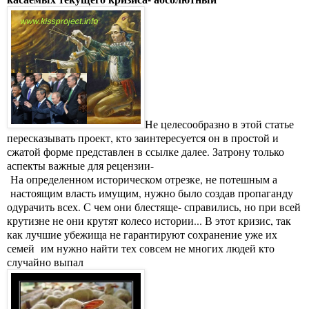
Не целесообразно в этой статье
пересказывать проект, кто заинтересуется он в простой и
сжатой форме представлен в ссылке далее. Затрону только
аспекты важные для рецензии-
На определенном историческом отрезке, не потешным а
настоящим власть имущим, нужно было создав пропаганду
одурачить всех. С чем они блестяще- справились, но при всей
крутизне не они крутят колесо истории... В этот кризис, так
как лучшие убежища не гарантируют сохранение уже их
семей им нужно найти тех совсем не многих людей кто
случайно выпал