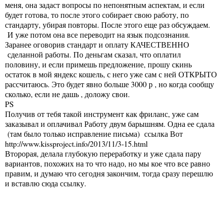
меня, она задаст вопросы по непонятным аспектам, и если
будет готова, то после этого собирает свою работу, по
стандарту, убирая повторы. После этого еще раз обсуждаем.
И уже потом она все переводит на язык подсознания.
Заранее оговорив стандарт и оплату КАЧЕСТВЕННО
сделанной работы. По деньгам сказал, что оплатил
половину, и если примешь предложение, прошу скинь
остаток в мой яндекс кошель, с него уже сам с ней ОТКРЫТО
рассчитаюсь. Это будет явно больше 3000 р , но когда сообщу
сколько, если не дашь , доложу свои.
PS
Получив от тебя такой инструмент как фриланс, уже сам
заказывал и оплачивал Работу двум барышням. Одна ее сдала
(там было только исправление письма) ссылка Вот
http://www.kissproject.info/2013/11/3-15.html
Второрая, делала глубокую переработку и уже сдала пару
вариантов, похожих на то что надо, но мы кое что все равно
правим, и думаю что сегодня закончим, тогда сразу перешлю
и вставлю сюда ссылку.