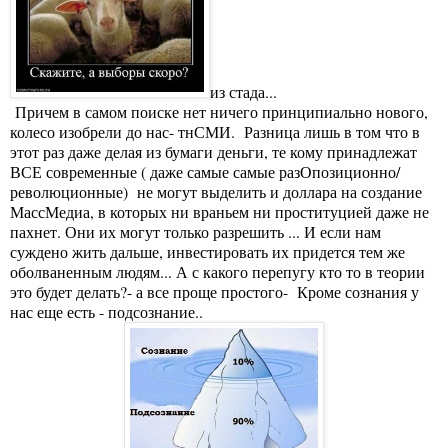
из стада...
Причем в самом поиске нет ничего принципиально нового,
колесо изобрели до нас- тнСМИ. Разница лишь в том что в
этот раз даже делая из бумаги деньги, те кому принадлежат
ВСЕ современные ( даже самые самые разОпозиционно/
революционные) не могут выделить и доллара на создание
МассМедиа, в которых ни враньем ни проституцией даже не
пахнет. Они их могут только разрешить ... И если нам
суждено жить дальше, инвестировать их придется тем же
оболваненным людям... А с какого перепугу кто то в теории
это будет делать?- а все проще простого- Кроме сознания у
нас еще есть - подсознание..