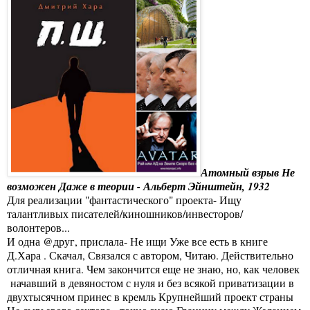
Атомный взрыв Не
возможен Даже в теории - Альберт Эйнштейн, 1932
Для реализации "фантастического" проекта- Ищу
талантливых писателей/киношников/инвесторов/
волонтеров...
И одна @друг, прислала- Не ищи Уже все есть в книге
Д.Хара . Скачал, Связался с автором, Читаю. Действительно
отличная книга. Чем закончится еще не знаю, но, как человек
начавший в девяностом с нуля и без всякой приватизации в
двухтысячном принес в кремль Крупнейший проект страны