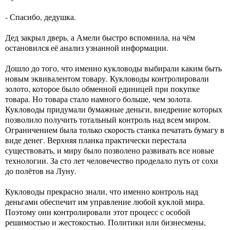
- Спасибо, дедушка.
Дед закрыл дверь, а Амели быстро вспомнила, на чём
остановился её анализ узнанной информации.
Дошло до того, что именно кукловоды выбирали каким быть
новым эквивалентом товару. Кукловоды контролировали
золото, которое было обменной единицей при покупке
товара. Но товара стало намного больше, чем золота.
Кукловоды придумали бумажные деньги, внедрение которых
позволило получить тотальный контроль над всем миром.
Ограничением была только скорость станка печатать бумагу в
виде денег. Верхняя планка практически перестала
существовать, и миру было позволено развивать все новые
технологии. За сто лет человечество проделало путь от сохи
до полётов на Луну.
Кукловоды прекрасно знали, что именно контроль над
деньгами обеспечит им управление любой куклой мира.
Поэтому они контролировали этот процесс с особой
решимостью и жестокостью. Политики или бизнесмены,