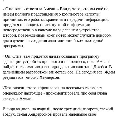
- Я поняла, - ответила Амели, - Ввиду того, что мы ещё не
имеем полного представления о компьютере капсулы,
принципах его работы, хранения и передачи информации,
придётся проводить поиск нужной информации
непосредственно в капсуле на уцелевшем устройстве.
Второй, повреждённый компьютер может служить донором
для изучения и создания адаптационной компьютерной
программы.
- Ок. Стив, вам придётся начать создавать программу
адаптации устройств прошлого и настоящего, пока Амели
найдёт информацию для подразделения капитана Джебса. В
дальнейшем разработкой займётесь оба. На сегодня всё. Ждём
результатов, миссис Хендерсон.
-Технологии этого «прошлого» на несколько тысяч лет
опережают настоящее,- прокоментировала про себя слова
генерала Амели.
Выйдя во двор, на чудный, после трех дней лазарета, свежий
воздух, семья Хендерсонов провела маленькое своё