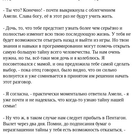
- Ты что? Конечно! - почти выкрикнула с облегчением
Амели. Слава богу, её в этот раз не будут учить жить.
- Дочь, то, что тебе предстоит узнать более чем серьёзно и
полностью изменит всю твою последующую жизнь. У тебя не
будет возможности отыграть назад и выйти из игры. Но твои
знания и навыки в программировании могут помочь открыть
самую большую тайну всего человечества. Ты нам очень
нужна, но ты, всё-таки моя дочь и я колеблюсь. Я
посоветовался с мамой, и она предложила тебе самой сделать
выбор, - пока отец говорил, было видно, что он сильно
волнуется и уже сомневается в принятом им решении начать
этот разговор.
- Я согласна, - практически моментально ответила Амели, - я
уже почти и не надеялась, что когда-то узнаю тайну нашей
семьи!
- Ну что ж, в таком случае нам следует прибыть в Пентагон.
Вылет через два дня. Помни, до подписания бумаг о
неразглашении тайны у тебя есть возможность отказаться, -