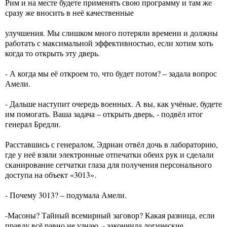
Рим и на месте будете применять свою программу и там же
сразу же вносить в неё качественные
улучшения. Мы слишком много потеряли времени и должны
работать с максимальной эффективностью, если хотим хоть
когда то открыть эту дверь.
- А когда мы её откроем то, что будет потом? – задала вопрос
Амели.
- Дальше наступит очередь военных. А вы, как учёные, будете
им помогать. Ваша задача – открыть дверь, - подвёл итог
генерал Бредли.
Расставшись с генералом, Эдриан отвёл дочь в лабораторию,
где у неё взяли электронные отпечатки обеих рук и сделали
сканирование сетчатки глаза для получения персонального
доступа на объект «3013».
- Почему 3013? – подумала Амели.
-Масоны? Тайный всемирный заговор? Какая разница, если
правду всё равно не узнаю, - закончила логические