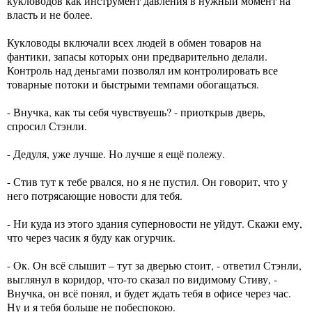
кукловодов как инструмент давления в нужный момент на
власть и не более.
Кукловоды включали всех людей в обмен товаров на
фантики, запасы которых они предварительно делали.
Контроль над деньгами позволял им контролировать все
товарные потоки и быстрыми темпами обогащаться.
- Внучка, как ты себя чувствуешь? - приоткрыв дверь,
спросил Стэнли.
- Дедуля, уже лучше. Но лучше я ещё полежу.
- Стив тут к тебе рвался, но я не пустил. Он говорит, что у
него потрясающие новости для тебя.
- Ни куда из этого здания суперновости не уйдут. Скажи ему,
что через часик я буду как огурчик.
- Ок. Он всё слышит – тут за дверью стоит, - ответил Стэнли,
выглянул в коридор, что-то сказал по видимому Стиву, -
Внучка, он всё понял, и будет ждать тебя в офисе через час.
Ну и я тебя больше не побеспокою.