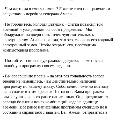
- Чем же тогда я смогу помочь? Я же не спец по взрывчатым
веществам, - перебила генерала Амели.
- Не торопитесь, молодая девушка, - слегка повысил тон
военный и уже ровным голосом продолжил, - Мы
обнаружили на двери пять точек чувствительных к
электричеству. Анализ показал, что это, скорее всего кодовый
электронный замок. Чтобы открыть его, необходима
компьютерная программа.
- Постойте, - снова не удержалась девушка, - я же писала
подобную программу совсем недавно.
- Вы совершенно правы, - на этот раз тональность голоса
Бредли не изменилась, - вы действительно написали
программу по нашему заказу. Собственно, именно поэтому
вы и сидите в этом кресле в Пентагоне. Ваша программа
самая лучшая из всех ранее написанных. Она предполагает
гораздо больший поиск комбинаций кода на единицу
времени. Все ранее написанные программы очевидно не в
состоянии справиться с задачей. Вы, Амели, отправитесь в