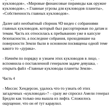
кукловодов», «Мировые финансовые пирамиды как оружие
кукловодов», « Главные угрозы для кукловодов планеты»,
«Собственность главных кукловодов».
Далее шёл необъятный сборник 9D видео с собраниями
главных кукловодов, который был рассортирован по датам и
темам. Часть их относилась к пребыванию уже в капсуле
безопасности, а последние собрания, проходившие на
поверхности Земли были в основном посвящены одной теме
какого то «дурака».
- Начнём по порядку и узнаем этих кукловодов в лицо, -
вспомнила о поставленной генералом задаче девушка, -
открыть файл «Главные кукловоды планеты Земля».
Часть 4
- Миссис Хендерсон, удалось что-то узнать об этих
загадочных «кукловодах»? – сразу же спросил Амели генерал
Бредли как только она вышла из лифта. Сложилось
ощущение, что он её тут караулил.