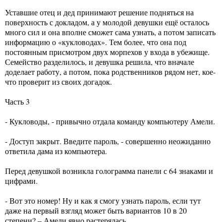
Уставшие отец и дед принимают решение подняться на
поверхность с докладом, а у молодой девушки ещё осталось
много сил и она вполне сможет сама узнать, а потом записать
информацию о «кукловодах». Тем более, что она под
постоянным присмотром двух морпехов у входа в убежище.
Семейство разделилось, и девушка решила, что вначале
доделает работу, а потом, пока родственников рядом нет, кое-
что проверит из своих догадок.
Часть 3
- Кукловоды, - привычно отдала команду компьютеру Амели.
- Доступ закрыт. Введите пароль, - совершенно неожиданно
ответила дама из компьютера.
Перед девушкой возникла голограмма панели с 64 знаками и
цифрами.
- Вот это номер! Ну и как я смогу узнать пароль, если тут
даже на первый взгляд может быть вариантов 10 в 20
степени? – Амели явно растерялась.