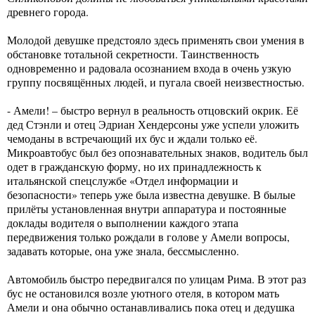
древнего города.
Молодой девушке предстояло здесь применять свои умения в
обстановке тотальной секретности. Таинственность
одновременно и радовала осознанием входа в очень узкую
группу посвящённых людей, и пугала своей неизвестностью.
- Амели! – быстро вернул в реальность отцовский окрик. Её
дед Стэнли и отец Эдриан Хендерсоны уже успели уложить
чемоданы в встречающий их бус и ждали только её.
Микроавтобус был без опознавательных знаков, водитель был
одет в гражданскую форму, но их принадлежность к
итальянской спецслужбе «Отдел информации и
безопасности» теперь уже была известна девушке. В былые
прилёты установленная внутри аппаратура и постоянные
доклады водителя о выполнении каждого этапа
передвижения только рождали в голове у Амели вопросы,
задавать которые, она уже знала, бессмысленно.
Автомобиль быстро передвигался по улицам Рима. В этот раз
бус не остановился возле уютного отеля, в котором мать
Амели и она обычно останавливались пока отец и дедушка