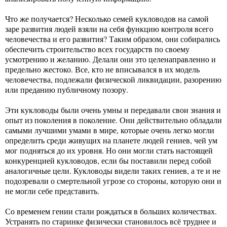
Что же получается? Несколько семей кукловодов на самой
заре развития людей взяли на себя функцию контроля всего
человечества и его развития? Таким образом, они собирались
обеспечить строительство всех государств по своему
усмотрению и желанию. Делали они это целенаправленно и
предельно жестоко. Все, кто не вписывался в их модель
человечества, подлежали физической ликвидации, разорению
или преданию публичному позору.
Эти кукловоды были очень умны и передавали свои знания и
опыт из поколения в поколение. Они действительно обладали
самыми лучшими умами в мире, которые очень легко могли
определить среди живущих на планете людей гениев, чей ум
мог подняться до их уровня. Но они могли стать настоящей
конкуренцией кукловодов, если бы поставили перед собой
аналогичные цели. Кукловоды видели таких гениев, а те и не
подозревали о смертельной угрозе со стороны, которую они и
не могли себе представить.
Со временем гении стали рождаться в больших количествах.
Устранять по старинке физически становилось всё труднее и