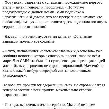
- Хочу всех поздравить с успешным прохождением первого
этапа, - заявил генерал и продолжил, - Но тут же
предупреждаю о данной всеми Вами подписке о
неразглашении. Я думаю, что все прекрасно понимают, что
любая информация о происшедшем здесь не должна покинуть
территорию этого здания?
- Да, сэр, - по военному, ответил капитан. Остальные
выразили молчаливое согласие.
- Некто, назвавшийся «потомком главных кукловодов» уже
сообщил новости, которые способны посеять хаос во всём
мире. Для СМИ это была бы суперсенсация, а реакция людей
может быть совершенно не спрогнозированной. Нам ещё не
хватало какой-нибудь очередной секты поклонников
«кукловодов».
По комнате прокатился сдержанный смех, но суровый взгляд
генерала заставил всех принять максимально строгое
выражение лиц.
- Господа, всё очень и очень серьёзно. Мы ещё не знаем