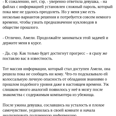
- К сожалению, нет, сэр, - уверенно ответила девушка, - на
файлах с информацией установлен сложный пароль, который
пока мне не удалось преодолеть. Но у меня уже есть
несколько вариантов решения и потребуется совсем немного
времени, чтобы узнать предназначение кукловодов в
обществе прошлого.
- Отлично, Амели. Продолжайте заниматься этой задачей и
держите меня в курсе.
- Да, сэр. Как только будет достигнут прогресс – я сразу же
поставлю вас в известность.
Тот массив информации, который стал доступен Амели, она
решила пока не сообщать ни кому. Что-то подсказывало ей
колоссальную личную опасность от обладания знаниями о
прошлом подобного уровня даже в настоящем времени. Уж
слишком много аналогий появилось у неё в мозгу после
знакомства с содержимым компьютера из убежища.
После ужина девушка, сославшись на усталость и плохое
самочувствие, уединилась в своей комнате и начала
анализировать полученную информацию.