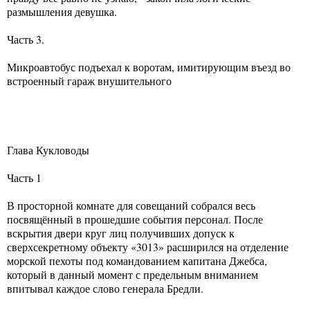
размышления девушка.
Часть 3.
Микроавтобус подъехал к воротам, имитирующим въезд во
встроенный гараж внушительного
Глава Кукловоды
Часть 1
В просторной комнате для совещаний собрался весь
посвящённый в прошедшие события персонал. После
вскрытия двери круг лиц получивших допуск к
сверхсекретному объекту «3013» расширился на отделение
морской пехоты под командованием капитана Джебса,
который в данный момент с предельным вниманием
впитывал каждое слово генерала Бредли.