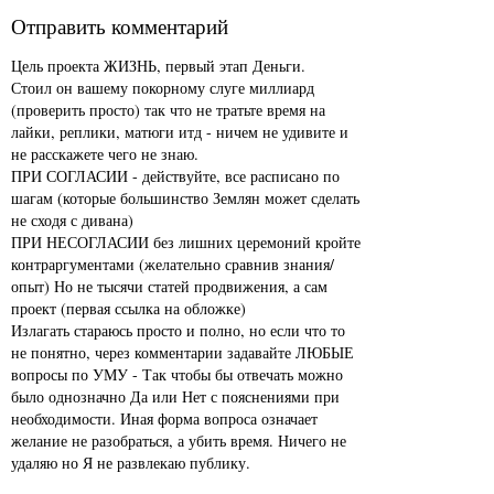
Отправить комментарий
Цель проекта ЖИЗНЬ, первый этап Деньги.
Стоил он вашему покорному слуге миллиард
(проверить просто) так что не тратьте время на
лайки, реплики, матюги итд - ничем не удивите и
не расскажете чего не знаю.
ПРИ СОГЛАСИИ - действуйте, все расписано по
шагам (которые большинство Землян может сделать
не сходя с дивана)
ПРИ НЕСОГЛАСИИ без лишних церемоний кройте
контраргументами (желательно сравнив знания/
опыт) Но не тысячи статей продвижения, а сам
проект (первая ссылка на обложке)
Излагать стараюсь просто и полно, но если что то
не понятно, через комментарии задавайте ЛЮБЫЕ
вопросы по УМУ - Так чтобы бы отвечать можно
было однозначно Да или Нет с пояснениями при
необходимости. Иная форма вопроса означает
желание не разобраться, а убить время. Ничего не
удаляю но Я не развлекаю публику.