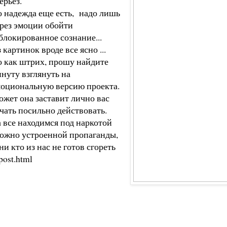
ерьез.
 надежда еще есть, надо лишь
рез эмоции обойти
блокированное сознание...
 картинок вроде все ясно ...
 как штрих, прошу найдите
нуту взглянуть на
оциональную версию проекта.
жет она заставит лично вас
чать посильно действовать.
 все находимся под наркотой
ожно устроенной пропаганды,
ни кто из нас не готов сгореть
post.html