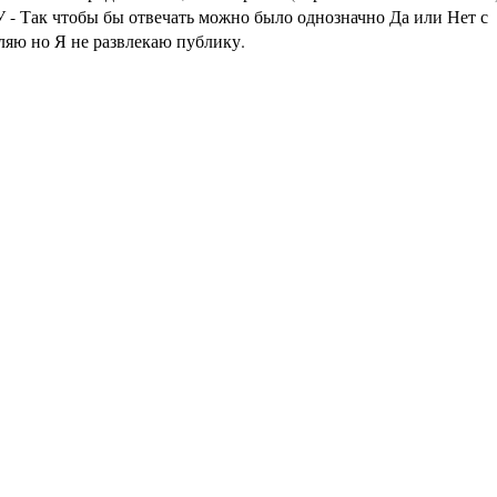
 - Так чтобы бы отвечать можно было однозначно Да или Нет с
аляю но Я не развлекаю публику.