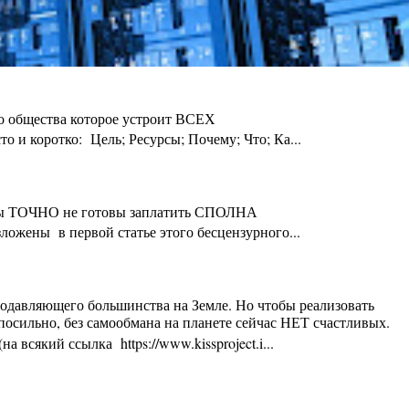
го общества которое устроит ВСЕХ
 и коротко: Цель; Ресурсы; Почему; Что; Ка...
ты Вы ТОЧНО не готовы заплатить СПОЛНА
ложены в первой статье этого бесцензурного...
 подавляющего большинства на Земле. Но чтобы реализовать
осильно, без самообмана на планете сейчас НЕТ счастливых.
 всякий ссылка https://www.kissproject.i...