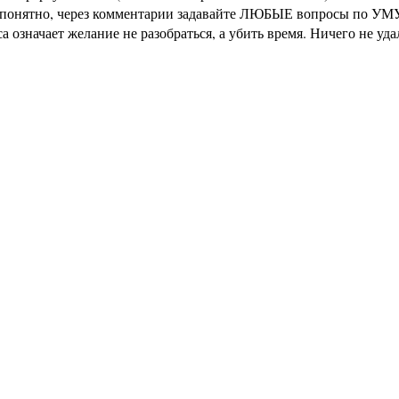
не понятно, через комментарии задавайте ЛЮБЫЕ вопросы по УМУ
означает желание не разобраться, а убить время. Ничего не уд