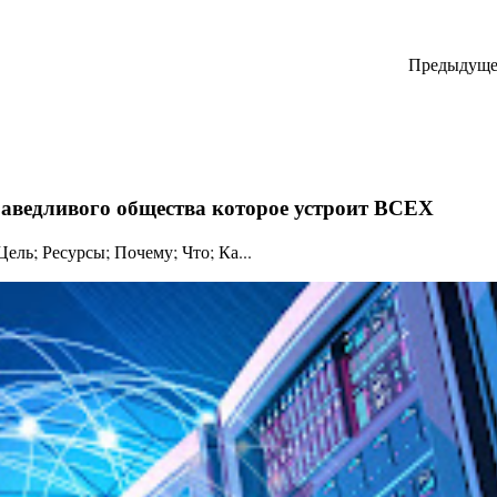
Предыдуще
праведливого общества которое устроит ВСЕХ
ль; Ресурсы; Почему; Что; Ка...