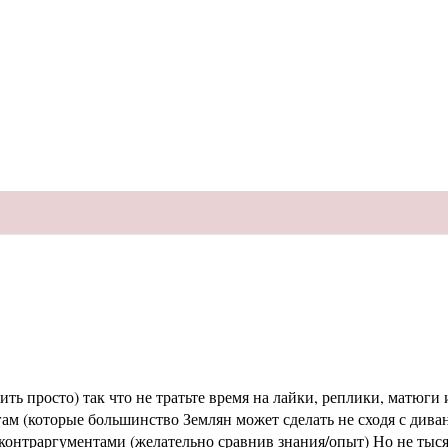
ь просто) так что не тратьте время на лайки, реплики, матюги и
м (которые большинство Землян может сделать не сходя с диван
раргументами (желательно сравнив знания/опыт) Но не тысячи 