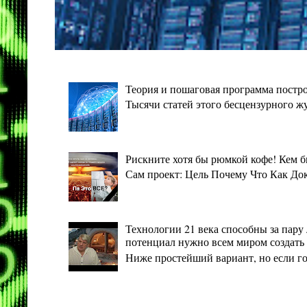
Теория и пошаговая программа постро
Тысячи статей этого бесцензурного ж
Рискните хотя бы рюмкой кофе! Кем 
Сам проект: Цель Почему Что Как Дока
Технологии 21 века способны за пару 
потенциал нужно всем миром создать 
Ниже простейший вариант, но если гото