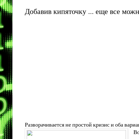
Добавив кипяточку ... еще все мож
Разворачивается не простой кризис и оба вариан
Во