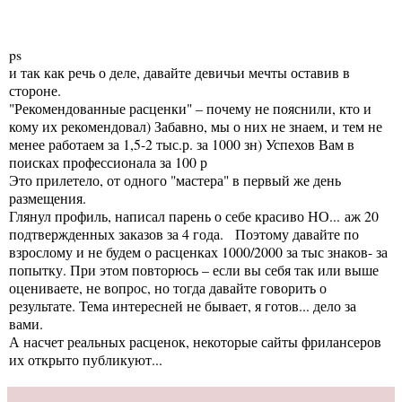
ps
и так как речь о деле, давайте девичьи мечты оставив в
стороне.
"Рекомендованные расценки" – почему не пояснили, кто и
кому их рекомендовал) Забавно, мы о них не знаем, и тем не
менее работаем за 1,5-2 тыс.р. за 1000 зн) Успехов Вам в
поисках профессионала за 100 р
Это прилетело, от одного "мастера" в первый же день
размещения.
Глянул профиль, написал парень о себе красиво НО... аж 20
подтвержденных заказов за 4 года. Поэтому давайте по
взрослому и не будем о расценках 1000/2000 за тыс знаков- за
попытку. При этом повторюсь – если вы себя так или выше
оцениваете, не вопрос, но тогда давайте говорить о
результате. Тема интересней не бывает, я готов... дело за
вами.
А насчет реальных расценок, некоторые сайты фрилансеров
их открыто публикуют...