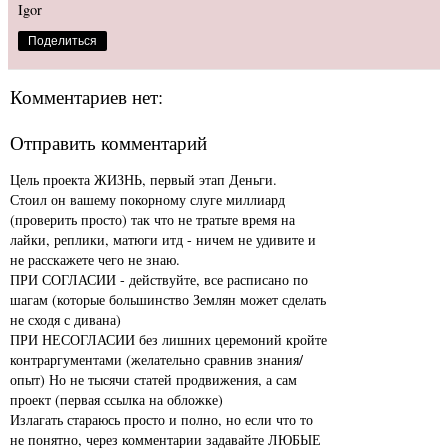
Igor
Поделиться
Комментариев нет:
Отправить комментарий
Цель проекта ЖИЗНЬ, первый этап Деньги.
Стоил он вашему покорному слуге миллиард
(проверить просто) так что не тратьте время на
лайки, реплики, матюги итд - ничем не удивите и
не расскажете чего не знаю.
ПРИ СОГЛАСИИ - действуйте, все расписано по
шагам (которые большинство Землян может сделать
не сходя с дивана)
ПРИ НЕСОГЛАСИИ без лишних церемоний кройте
контраргументами (желательно сравнив знания/
опыт) Но не тысячи статей продвижения, а сам
проект (первая ссылка на обложке)
Излагать стараюсь просто и полно, но если что то
не понятно, через комментарии задавайте ЛЮБЫЕ