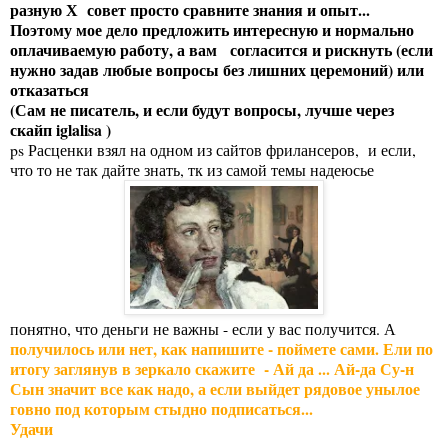
разную Х совет просто сравните знания и опыт...
Поэтому мое дело предложить интересную и нормально
оплачиваемую работу, а вам согласится и рискнуть (если
нужно задав любые вопросы без лишних церемоний) или
отказаться
(Сам не писатель, и если будут вопросы, лучше через
скайп iglalisa )
ps Расценки взял на одном из сайтов фрилансеров, и если,
что то не так дайте знать, тк из самой темы надеюсье
понятно, что деньги не важны - если у вас получится. А
получилось или нет, как напишите - поймете сами. Ели по
итогу заглянув в зеркало скажите - Ай да ... Ай-да Су-н
Сын значит все как надо, а если выйдет рядовое унылое
говно под которым стыдно подписаться...
Удачи