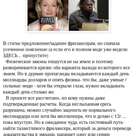
В статье предложение/задание фрилансерам, но сначала
усеченное пояснение (а если его в полном виде уже видели
ЗДЕСЬ
, пропустите)
Физические законы пишутся не на земле и поэтому
разворачивается кризис оба варианта выхода из которого все
знаем. Но в дурман пропаганды вкладываются каждый день
миллиарды долларов и опять физика- что бы, даже умные /
сильные люди - хотя бы открыли глаза, нужно вкладывать
каждый день столько же.
В проекте все рассчитано, но кому нужны даже
подтвержденные расчеты. Когда неслыханная ересь
разрешена, можно случайно зацепить не нормального
миллиардера или хотя бы миллионера, что и делаю с 12г ...
пока впустую. Но в ожидании чуда, есть системный путь-
найти талантливого фрилансера, который за деньги переведя
доказательства в эмоции, напишет одну или серию