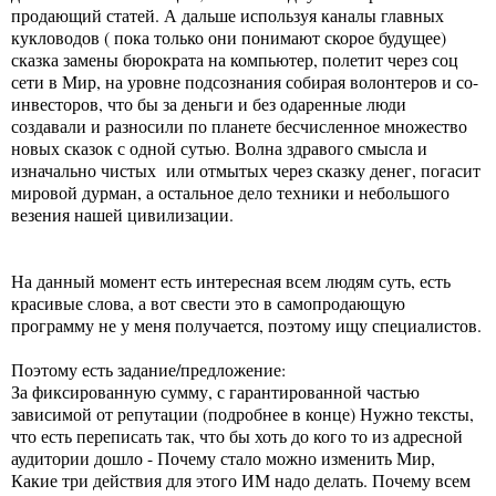
продающий статей. А дальше используя каналы главных
кукловодов ( пока только они понимают скорое будущее)
сказка замены бюрократа на компьютер, полетит через соц
сети в Мир, на уровне подсознания собирая волонтеров и со-
инвесторов, что бы за деньги и без одаренные люди
создавали и разносили по планете бесчисленное множество
новых сказок с одной сутью. Волна здравого смысла и
изначально чистых или отмытых через сказку денег, погасит
мировой дурман, а остальное дело техники и небольшого
везения нашей цивилизации.
На данный момент есть интересная всем людям суть, есть
красивые слова, а вот свести это в самопродающую
программу не у меня получается, поэтому ищу специалистов.
Поэтому есть задание/предложение:
За фиксированную сумму, с гарантированной частью
зависимой от репутации (подробнее в конце) Нужно тексты,
что есть переписать так, что бы хоть до кого то из адресной
аудитории дошло - Почему стало можно изменить Мир,
Какие три действия для этого ИМ надо делать. Почему всем