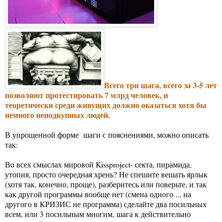
Всего три шага, всего за 3-5 лет
позволяют протестировать 7 млрд человек, и
теоретически среди живущих должно оказаться хотя бы
немного неподкупных людей.
В упрощенной форме шаги с пояснениями, можно описать
так:
Во всех смыслах мировой Kissproject- секта, пирамида,
утопия, просто очередная хрень? Не спешите вешать ярлык
(хотя так, конечно, проще), разберитесь или поверьте, и так
как другой программы вообще нет (смена одного ... на
другого в КРИЗИС не программа) сделайте два посильных
всем, или 3 посильным многим, шага к действительно