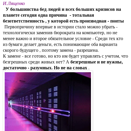
И.Лященко
У большинства бед людей и всех больших кризисов на
планете сегодня одна причина - тотальная
безответственность , у которой есть производная - понты
Первопричину впервые в истории стало можно убрать -
технологически заменив бюрократа на компьютер, но не
менее важно и второе обязательное условие - Среди тех кто
из бумаги делает деньги, есть понимающие оба варианта
скорого будущего , поэтому замена - разрешена.
К замене - все готово, но кто им будет управлять с учетом, что
безгрешные и не нужны,
безгрешных среди живых нет? А
достаточно - разумных. Но не на словах
.