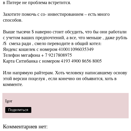
в Питере не проблема встретится.
Захотите помочь с со- инвестированием – есть много
способов.
Выше тысячи $ наверно стоит обсудить, что бы они работали
с учетом ваших предпочтений, а все, что меньше , даже рубль
/$ смеха ради , смело переводите в общий котел:
Яндекс кошелек с номером 410011096035349
Телефон мегафона + 7 9217808975
Карта Ситибанка с номером 4193 4900 8656 8005
Или напрямую райтерам. Хоть человеку написавшему основу
этой версии поцелуя , если конечно он объявится, хоть в
комменте.
Igor
Поделиться
Комментариев нет: