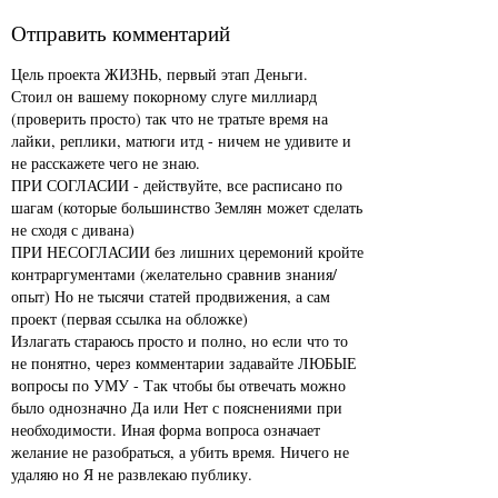
Отправить комментарий
Цель проекта ЖИЗНЬ, первый этап Деньги.
Стоил он вашему покорному слуге миллиард
(проверить просто) так что не тратьте время на
лайки, реплики, матюги итд - ничем не удивите и
не расскажете чего не знаю.
ПРИ СОГЛАСИИ - действуйте, все расписано по
шагам (которые большинство Землян может сделать
не сходя с дивана)
ПРИ НЕСОГЛАСИИ без лишних церемоний кройте
контраргументами (желательно сравнив знания/
опыт) Но не тысячи статей продвижения, а сам
проект (первая ссылка на обложке)
Излагать стараюсь просто и полно, но если что то
не понятно, через комментарии задавайте ЛЮБЫЕ
вопросы по УМУ - Так чтобы бы отвечать можно
было однозначно Да или Нет с пояснениями при
необходимости. Иная форма вопроса означает
желание не разобраться, а убить время. Ничего не
удаляю но Я не развлекаю публику.