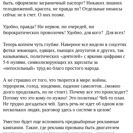
быть, оформляли заграничный паспорт? Никаких лишних
телодвижений, красота, не правда ли? Отдельные нюансы
сейчас не в счет. О них позже.
Удобно, правда? Ни нервов, ни очередей, ни
бюрократических проволочек! Удобно, для кого? Для всех!
Теперь копнем чуть глубже. Наверное все видели в соцсетях
фотки зевающих, едящих, пьющих депутатов и других, так
называемых, политических «деятелей» с яркими цифрами с
5-6 нулями, символизирующих их зарплаты за
«непосильный» труд во благо простого народа.
А не страшно от того, что творится в мире: войны,
терроризм, голод, эпидемии, падение самолетов...(можно
долго продолжать, но не стоит). Почему все это происходит?
Потому что это кому-то нужно! Это политика! Чей-то план.
Не трудно догадаться чей. Здесь речь не идет об одном или
нескольких людях, разговор здесь о системе в целом!
Уместно будет еще вспомнить предвыборные рекламные
кампании. Такие, где реклама призвана быть двигателем