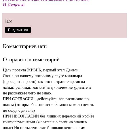
И.Лященко
Igor
Поделиться
Комментариев нет:
Отправить комментарий
Цель проекта ЖИЗНЬ, первый этап Деньги.
Стоил он вашему покорному слуге миллиард
(проверить просто) так что не тратьте время на
лайки, реплики, матюги итд - ничем не удивите и
не расскажете чего не знаю.
ПРИ СОГЛАСИИ - действуйте, все расписано по
шагам (которые большинство Землян может сделать
не сходя с дивана)
ПРИ НЕСОГЛАСИИ без лишних церемоний кройте
контраргументами (желательно сравнив знания/
опыт) Но не тысячи статей продвижения, а сам