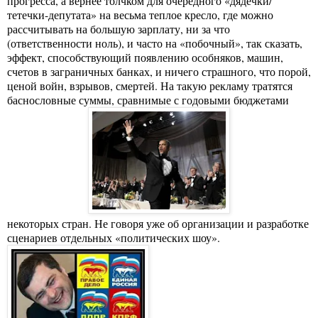
прогресса, а вернее толчком для очередного «дядечки/
тетечки-депутата» на весьма теплое кресло, где можно
рассчитывать на большую зарплату, ни за что
(ответственности ноль), и часто на «побочный», так сказать,
эффект, способствующий появлению особняков, машин,
счетов в заграничных банках, и ничего страшного, что порой,
ценой войн, взрывов, смертей. На такую рекламу тратятся
баснословные суммы, сравнимые с годовыми бюджетами
некоторых стран. Не говоря уже об организации и разработке
сценариев отдельных «политических шоу».