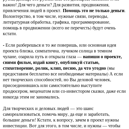
важно! Для чего деньги? Для развития, продвижения,
Помощь это не только деньги
привлечения людей в проект.
.
Волонтерство, в том числе, нужные связи, переводы,
литературная обработка, графика, программирование,
помощь в продвижении (всего не перечесть) будут очень
кстати.
-
Если разберешься и то же поверишь, или основная идея
проекта близка, симпатична, лучиком солнца в темном
напиши о проекте,
чулане, озарила путь и открыла глаза —
сними фильм, издай книгу, опубликуй статью,
стихотворение, ролик, клип, песню, да что угодно
(мы
предоставим бесплатно все необходимые материалы) А если
нет творческих способностей, но Вы деловой человек,
присоединившись или самостоятельно выступите
продюсером, меценатом или со-инвестором сказки, даже если
никогда этим не занимались.
Для творческих и деловых людей — это шанс
самореализоваться, помочь миру, да еще и заработать,
большие деньги! Кстати, к вопросу, зачем в проект нужны
инвестиции. Вот для этого, в том числе, и нужны — чтобы