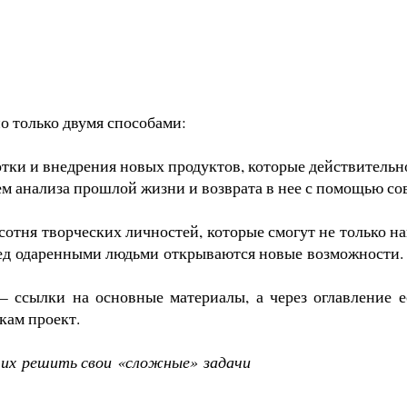
о только двумя способами:
ки и внедрения новых продуктов, которые действительн
ем анализа прошлой жизни и возврата в нее с помощью с
 сотня творческих личностей, которые смогут не только н
еред одаренными людьми открываются новые возможности. 
 ссылки на основные материалы, а через оглавление е
кам проект.
щих
решить свои
«сложные»
задачи