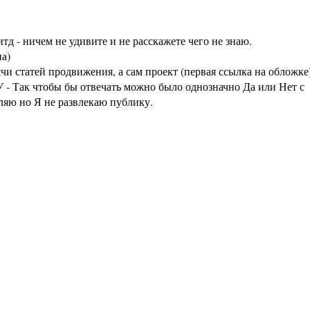
тд - ничем не удивите и не расскажете чего не знаю.
а)
статей продвижения, а сам проект (первая ссылка на обложке
 - Так чтобы бы отвечать можно было однозначно Да или Нет с
аляю но Я не развлекаю публику.