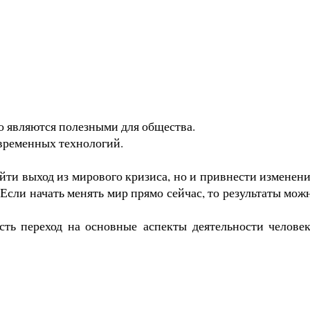
о являются полезными для общества.
овременных технологий.
айти выход из мирового кризиса, но и привнести изменени
Если начать менять мир прямо сейчас, то результаты мож
сть переход на основные
аспекты деятельности человек