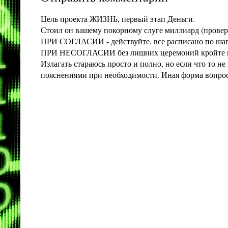
Цель проекта ЖИЗНЬ, первый этап Деньги.
Стоил он вашему покорному слуге миллиард (проверит
ПРИ СОГЛАСИИ - действуйте, все расписано по шага
ПРИ НЕСОГЛАСИИ без лишних церемоний кройте конт
Излагать стараюсь просто и полно, но если что то 
пояснениями при необходимости. Иная форма вопроса 