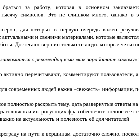
браться за работу, которая в основном заключае
 тысячу символов. Это не слишком много,
однако
в 
нсеров
, для которых в первую очередь важен результ
 с актуальными и свежими материалами, которые являются
боты. Достегают вершин только те люди, которые четко п
ознакомиться с рекомендациями «как заработать самому»
 активно перечитывают, комментируют пользователи, а т
 для современных людей важна «свежесть» информации, по
ное полностью раскрыть тему, дать развернутые ответы на
заголовков и интригующих фраз обеспечит
полное её чте
важно на актуальность
и полезность
её
для читателей.
преграду на пути к вершинам
достаточно сложно, поскол