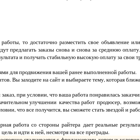
работы, то достаточно разместить свое объявление или
дут предлагать заказы снова и снова за среднюю оплату.
зультата и получать стабильную высокую оплату за свои тр
иями для продвижения вашей ранее выполненной работы.
в. Вы заходите на сайт и выбираете тему, которая ближе 
заказ, при условии, что ваша работа понравилась заказчи
начительном улучшении
качества работ
продюсер,
возмо
овии, что все получится, вы сможете стать звездой и рабо
рная работа со стороны
райтера
дает реальные результ
 цель и идти к ней, несмотря на все преграды.
остоянно сталкивается с
фрилансерами
, которых условно