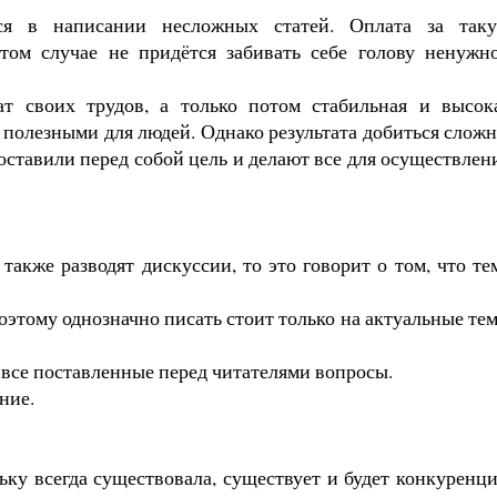
тся в написании несложных статей. Оплата за так
этом случае не придётся забивать себе голову ненужн
ат своих трудов, а только потом стабильная и высок
 полезными для людей. Однако результата добиться сложн
оставили перед собой цель и делают все для осуществлен
:
акже разводят дискуссии, то это говорит о том, что те
этому однозначно писать стоит только на актуальные те
 все поставленные перед читателями вопросы.
ние.
ьку всегда существовала, существует и будет конкуренци