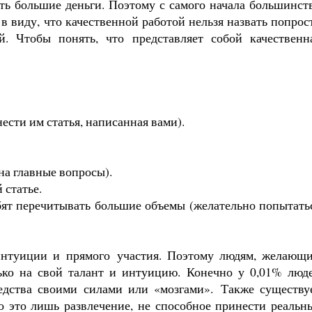
ть большие деньги. Поэтому с самого начала большинст
в виду, что качественной работой нельзя назвать попрос
. Чтобы понять, что представляет собой качественн
сти им статья, написанная вами).
на главные вопросы).
 статье.
любят перечитывать большие объемы (желательно попытать
интуиции и
прямого
участия. Поэтому людям, желающ
ько на свой талант и интуицию. Конечно у 0,01% люд
редства своими силами или «мозгами».
Также существу
то это лишь развлечение, не способное принести реальн