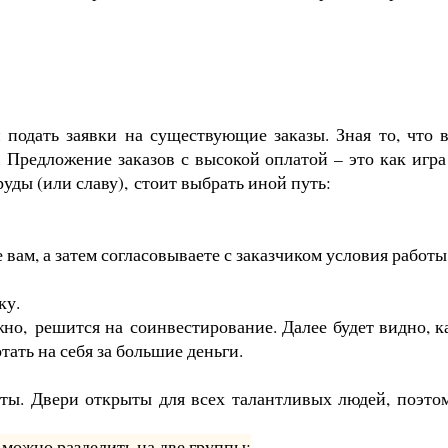
 подать заявки на существующие заказы. Зная то, что 
 Предложение заказов с высокой оплатой – это как игра
уды (или славу),
стоит выбрать иной путь:
вам, а затем согласовываете с заказчиком условия работы
ку.
жно,
решится на
соинвестирование
. Далее будет видно, к
тать на себя за большие деньги.
аты. Двери открыты для всех талантливых людей, поэто
 можно разделить на две группы: