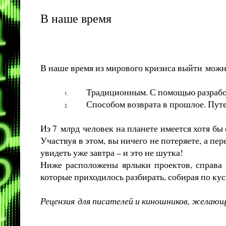
В наше время
В наше время из мирового кризиса выйти
можн
Традиционным. С помощью разработ
1.
Способом возврата в прошлое. Пут
2.
Из 7
млрд
человек на планете имеется хотя бы
Участвуя в этом, вы ничего не потеряете, а п
увидеть уже завтра – и это не шутка!
Ниже расположены ярлыки проектов, справа –
которые приходилось разбирать, собирая по кус
Рецензия
для писателей и киношников, желаю