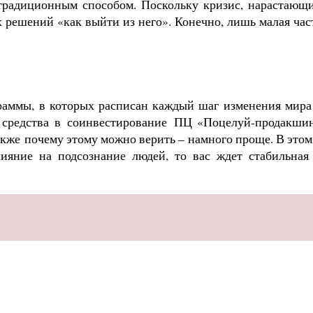
, традиционным способом. Поскольку кризис, нарастающ
 решений «как выйти из него». Конечно, лишь малая час
раммы, в которых расписан каждый шаг изменения мира
 средства в
соинвестирование
ПЦ «Поцелуй-
продакши
акже
почему этому можно верить – намного проще. В этом
ияние на подсознание людей, то вас ждет стабильная