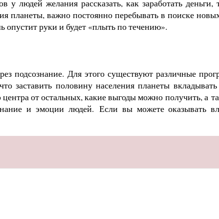
ов у людей желания рассказать, как заработать деньги
я планеты, важно постоянно перебывать в поиске новых
шь опустит руки и будет «плыть по течению».
ез подсознание. Для этого существуют различные прог
что заставить половину населения планеты вкладывать
го центра от остальных, какие выгоды можно получить, а
т
знание и эмоции людей.
Если вы можете оказывать вл