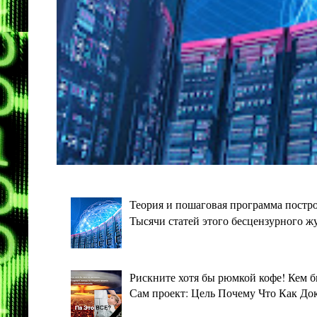
Теория и пошаговая программа постро
Тысячи статей этого бесцензурного ж
Рискните хотя бы рюмкой кофе! Кем 
Сам проект: Цель Почему Что Как Дока