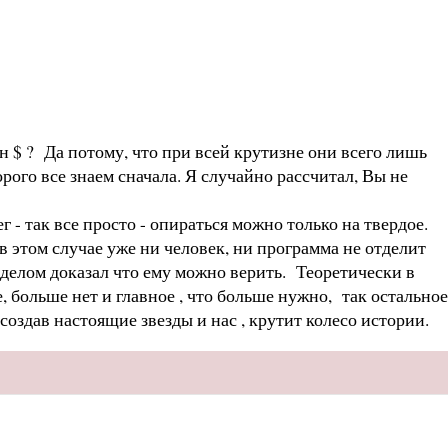
н $ ? Да потому, что при всей крутизне они всего лишь
орого все знаем сначала. Я случайно рассчитал, Вы не
г - так все просто - опираться можно только на твердое.
 в этом случае уже ни человек, ни программа не отделит
делом доказал что ему можно верить. Теоретически в
, больше нет и главное , что больше нужно, так остальное
оздав настоящие звезды и нас , крутит колесо истории.