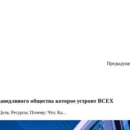
Предыдуще
праведливого общества которое устроит ВСЕХ
ль; Ресурсы; Почему; Что; Ка...