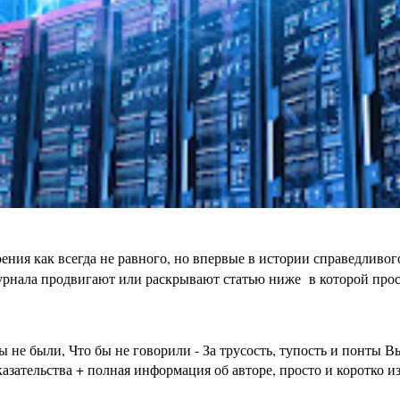
ения как всегда не равного, но впервые в истории справедливо
урнала продвигают или раскрывают статью ниже в которой просто
бы не были, Что бы не говорили - За трусость, тупость и пон
зательства + полная информация об авторе, просто и коротко из