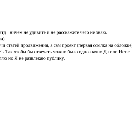
тд - ничем не удивите и не расскажете чего не знаю.
а)
статей продвижения, а сам проект (первая ссылка на обложке
 - Так чтобы бы отвечать можно было однозначно Да или Нет с
аляю но Я не развлекаю публику.