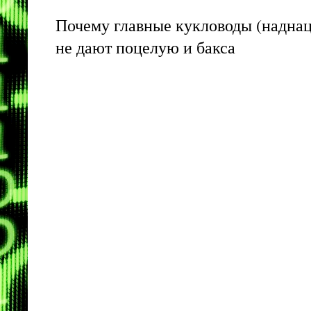
Почему главные кукловоды (наднац
не дают поцелую и бакса