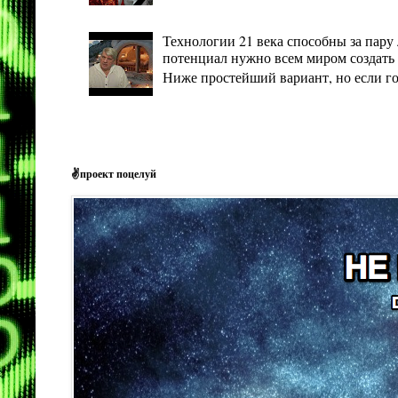
Технологии 21 века способны за пару 
потенциал нужно всем миром создать 
Ниже простейший вариант, но если гото
✌проект поцелуй