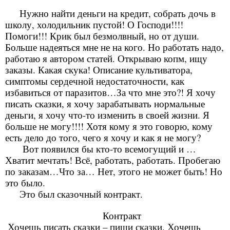
Нужно найти деньги на кредит, собрать дочь в
школу, холодильник пустой! О Господи!!!!
Помоги!!! Крик был безмолвный, но от души.
Больше надеяться мне не на кого. Но работать надо,
работаю я автором статей. Открываю копм, ищу
заказы. Какая скука! Описание культиватора,
симптомы сердечной недостаточности, как
избавиться от паразитов…За что мне это?! Я хочу
писать сказки, я хочу зарабатывать нормальные
деньги, я хочу что-то изменить в своей жизни. Я
больше не могу!!!! Хотя кому я это говорю, кому
есть дело до того, чего я хочу и как я не могу?
Вот появился бы кто-то всемогущий и …
Хватит мечтать! Всё, работать, работать. Пробегаю
по заказам…Что за… Нет, этого не может быть! Но
это было.
Это был сказочный контракт.
Контракт
Хочешь писать сказки – пиши сказки. Хочешь