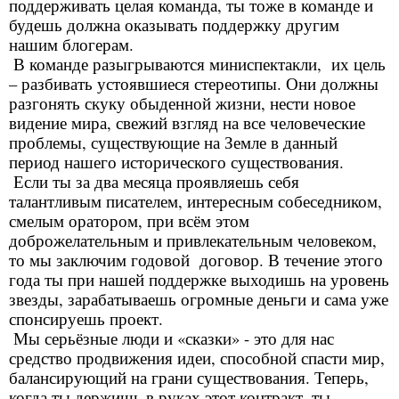
поддерживать целая команда, ты тоже в команде и
будешь должна оказывать поддержку другим
нашим блогерам.
В команде разыгрываются миниспектакли, их цель
– разбивать устоявшиеся стереотипы. Они должны
разгонять скуку обыденной жизни, нести новое
видение мира, свежий взгляд на все человеческие
проблемы, существующие на Земле в данный
период нашего исторического существования.
Если ты за два месяца проявляешь себя
талантливым писателем, интересным собеседником,
смелым оратором, при всём этом
доброжелательным и привлекательным человеком,
то мы заключим годовой договор. В течение этого
года ты при нашей поддержке выходишь на уровень
звезды, зарабатываешь огромные деньги и сама уже
спонсируешь проект.
Мы серьёзные люди и «сказки» - это для нас
средство продвижения идеи, способной спасти мир,
балансирующий на грани существования. Теперь,
когда ты держишь в руках этот контракт, ты