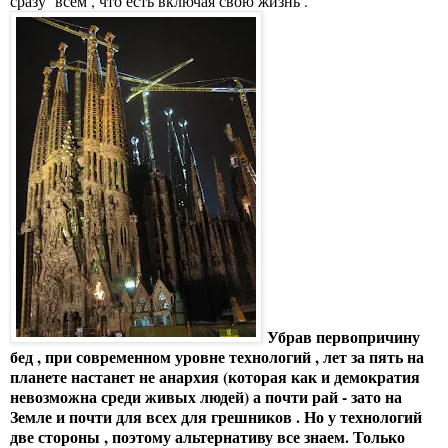
сразу всем , что есть включая свою жизнь .
Убрав первопричину
бед , при современном уровне технологий , лет за пять на
планете настанет не анархия (которая как и демократия
невозможна среди живых людей) а почти рай - зато на
Земле и почти для всех для грешников . Но у технологий
две стороны , поэтому альтернативу все знаем. Только