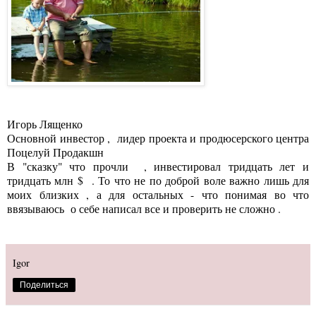
Игорь Лященко
Основной инвестор , лидер проекта и продюсерского центра
Поцелуй Продакшн
В "сказку" что прочли , инвестировал тридцать лет и
тридцать млн $ . То что не по доброй воле важно лишь для
моих близких , а для остальных - что понимая во что
ввязываюсь о себе написал все и проверить не сложно .
Igor
Поделиться