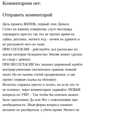
Комментариев нет:
Отправить комментарий
Цель проекта ЖИЗНЬ, первый этап Деньги.
Стоил он вашему покорному слуге миллиард
(проверить просто) так что не тратьте время на
лайки, реплики, матюги итд - ничем не удивите и
не расскажете чего не знаю.
ПРИ СОГЛАСИИ - действуйте, все расписано по
шагам (которые большинство Землян может сделать
не сходя с дивана)
ПРИ НЕСОГЛАСИИ без лишних церемоний кройте
контраргументами (желательно сравнив знания/
опыт) Но не тысячи статей продвижения, а сам
проект (первая ссылка на обложке)
Излагать стараюсь просто и полно, но если что то
не понятно, через комментарии задавайте ЛЮБЫЕ
вопросы по УМУ - Так чтобы бы отвечать можно
было однозначно Да или Нет с пояснениями при
необходимости. Иная форма вопроса означает
желание не разобраться, а убить время. Ничего не