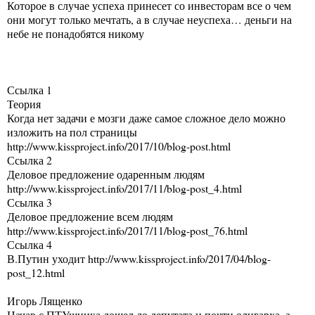
Которое в случае успеха принесет со инвесторам все о чем
они могут только мечтать, а в случае неуспеха… деньги на
небе не понадобятся никому
Ссылка 1
Теория
Когда нет задачи е мозги даже самое сложное дело можно
изложить на пол страницы
http://www.kissproject.info/2017/10/blog-post.html
Ссылка 2
Деловое предложение одаренным людям
http://www.kissproject.info/2017/11/blog-post_4.html
Ссылка 3
Деловое предложение всем людям
http://www.kissproject.info/2017/11/blog-post_76.html
Ссылка 4
В.Путин уходит http://www.kissproject.info/2017/04/blog-
post_12.html
Игорь Лященко
Начав с ПТУшника дошел до депутата и почти олигарха, а