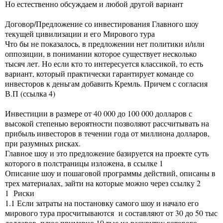
Но естественно обсуждаем и любой другой вариант
Договор/Предложение со инвестирования Главного шоу
текущей цивилизации и его Мирового тура
Что бы не показалось, в предложении нет политики и/или
оппозиции, в понимании которое существует несколько
тысяч лет. Но если кто то интересуется классикой, то есть
вариант, который практически гарантирует команде со
инвесторов к деньгам добавить Кремль. Причем с согласия
В.П (ссылка 4)
Инвестиции в размере от 40 000 до 100 000 долларов с
высокой степенью вероятности позволяют рассчитывать на
прибыль инвесторов в течении года от миллиона долларов,
при разумных рисках.
Главное шоу и это предложение базируется на проекте суть
которого в полстраницы изложена, в ссылке 1
Описание шоу и пошаговой программы действий, описаны в
трех материалах, зайти на которые можно через ссылку 2
1 Риски
1.1 Если затраты на постановку самого шоу и начало его
мирового тура просчитываются и составляют от 30 до 50 тыс
долларов, плюс примерно 10 тыс на раскрутку готового