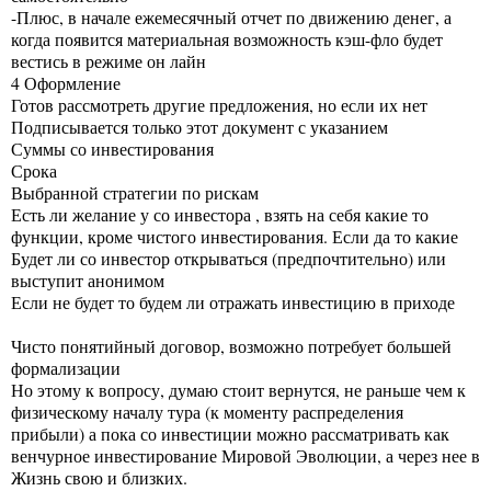
-Плюс, в начале ежемесячный отчет по движению денег, а
когда появится материальная возможность кэш-фло будет
вестись в режиме он лайн
4 Оформление
Готов рассмотреть другие предложения, но если их нет
Подписывается только этот документ с указанием
Суммы со инвестирования
Срока
Выбранной стратегии по рискам
Есть ли желание у со инвестора , взять на себя какие то
функции, кроме чистого инвестирования. Если да то какие
Будет ли со инвестор открываться (предпочтительно) или
выступит анонимом
Если не будет то будем ли отражать инвестицию в приходе
Чисто понятийный договор, возможно потребует большей
формализации
Но этому к вопросу, думаю стоит вернутся, не раньше чем к
физическому началу тура (к моменту распределения
прибыли) а пока со инвестиции можно рассматривать как
венчурное инвестирование Мировой Эволюции, а через нее в
Жизнь свою и близких.