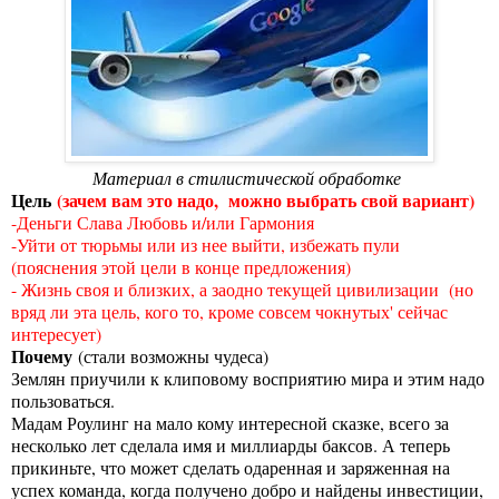
Материал в стилистической обработке
Цель
(зачем вам это надо, можно выбрать свой вариант)
-Деньги Слава Любовь и/или Гармония
-Уйти от тюрьмы или из нее выйти, избежать пули
(пояснения этой цели в конце предложения)
- Жизнь своя и близких, а заодно текущей цивилизации (но
вряд ли эта цель, кого то, кроме совсем чокнутых' сейчас
интересует)
Почему
(стали возможны чудеса)
Землян приучили к клиповому восприятию мира и этим надо
пользоваться.
Мадам Роулинг на мало кому интересной сказке, всего за
несколько лет сделала имя и миллиарды баксов. А теперь
прикиньте, что может сделать одаренная и заряженная на
успех команда, когда получено добро и найдены инвестиции,