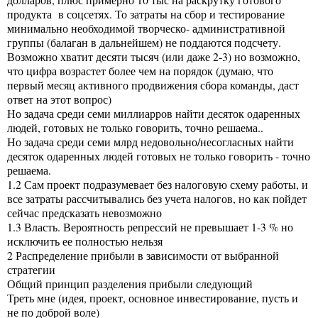
продукта в соцсетях. То затраты на сбор и тестирование
минимально необходимой творческо- административной
группы (балаган в дальнейшем) не поддаются подсчету.
Возможно хватит десяти тысяч (или даже 2-3) но возможно,
что цифра возрастет более чем на порядок (думаю, что
первый месяц активного продвижения сбора команды, даст
ответ на этот вопрос)
Но задача среди семи миллиарров найти десяток одаренных
людей, готовых не только говорить, точно решаема..
Но задача среди семи млрд недовольно/несогласных найти
десяток одаренных людей готовых не только говорить - точно
решаема.
1.2 Сам проект подразумевает без налоговую схему работы, и
все затраты рассчитывались без учета налогов, но как пойдет
сейчас предсказать невозможно
1.3 Власть. Вероятность репрессий не превышает 1-3 % но
исключить ее полностью нельзя
2 Распределение прибыли в зависимости от выбранной
стратегии
Общий принцип разделения прибыли следующий
Треть мне (идея, проект, основное инвестирование, пусть и
не по доброй воле)