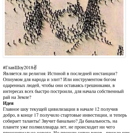
#ГлавШоу2018✌
Является ли религия: Истиной в последней инстанции?
Опиумом для народа и элит? Или инструментом богом
одаренных людей, чтобы они оставаясь грешниками, в
интересах всех быстро построили, для начала собственный
рай на Земле?
Идея
Главное шоу текущей цивилизации в начале 12 получив
добро, в конце 17 получило стартовые инвестиции, и теперь
собирает таланты! Звучит банально? Да банальность, на
планете уже полмиллиарда лет, не происходит ни чего
принципиально нового. Но прошли сотни веков, прежде чем