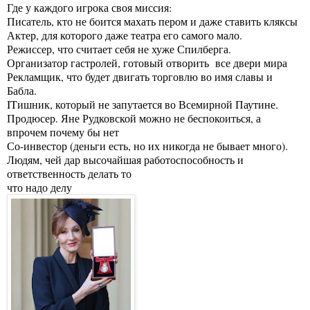
Где у каждого игрока своя миссия:
Писатель, кто не боится махать пером и даже ставить кляксы
Актер, для которого даже театра его самого мало.
Режиссер, что считает себя не хуже Спилберга.
Организатор гастролей, готовый отворить все двери мира
Рекламщик, что будет двигать торговлю во имя славы и
Бабла.
ITишник, который не запутается во Всемирной Паутине.
Продюсер. Яне Рудковской можно не беспокоиться, а
впрочем почему бы нет
Со-инвестор (деньги есть, но их никогда не бывает много).
Людям, чей дар высочайшая работоспособность и
ответственность делать то
что надо делу