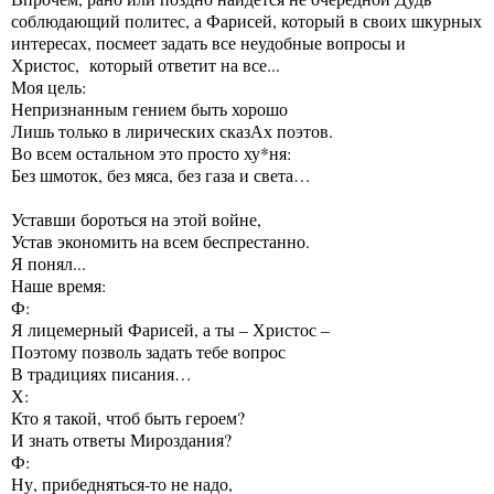
соблюдающий политес, а Фарисей, который в своих шкурных
интересах, посмеет задать все неудобные вопросы и
Христос, который ответит на все...
Моя цель:
Непризнанным гением быть хорошо
Лишь только в лирических сказАх поэтов.
Во всем остальном это просто ху*ня:
Без шмоток, без мяса, без газа и света…
Уставши бороться на этой войне,
Устав экономить на всем беспрестанно.
Я понял...
Наше время:
Ф:
Я лицемерный Фарисей, а ты – Христос –
Поэтому позволь задать тебе вопрос
В традициях писания…
Х:
Кто я такой, чтоб быть героем?
И знать ответы Мироздания?
Ф:
Ну, прибедняться-то не надо,