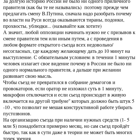
За долгую историю России не было ни одного приличного
правителя (как бы те не назывались) поэтому прежде чем
предлагать смену В.Путина, сначала надо разобрать почему
во власти на Руси всегда оказываются тираны, подонки,
прохвосты, ублюдки... (называйте как хотите)
А значит, любой оппозиции начинать нужно не с призывов к
смене правителя тем или иным путем, а с проведения в
любом формате открытого съезда всех недовольно/
несогласных, где каждому желающему дать до 10 минут на
выступление. С обязательным условием: в течении 1 минуты
человек излагает свое видение почему в России не было ни
одного нормального правителя, а дальше при желании
развивает свою мысль.
Чтобы съезд не превратился в собрание демагогов и
провокаторов, если оратор не изложил суть в 1 минуту,
микрофон отключается и если сьезд происходит в живую
включается на другой трибуне" которых должно быть штук 5
-10 , что позволит не мешая конструктивной работе убирать
пустозвонов.
На организацию съезда при наличии нужных средств (1- 5
млн $) понадобится примерно месяц, но сам съезд пройдёт
быстро, так как в сути даже в теории не может быть многих
точек зрения.