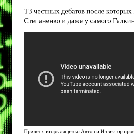
ТЗ честных дебатов после которых 
Степаненко и даже у самого Галки
Привет я игорь лященко Автор и Инвестор про