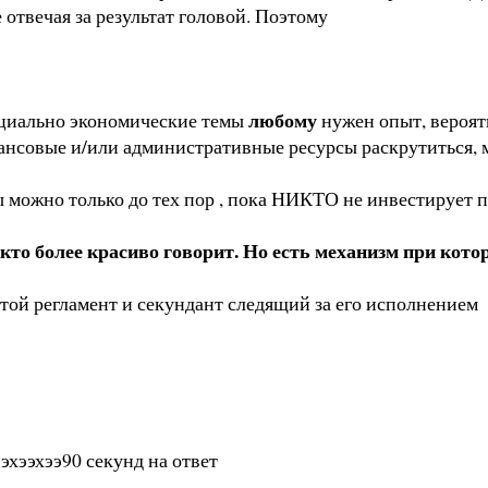
 отвечая за результат головой. Поэтому
любому
социально экономические темы
нужен опыт, вероят
нансовые и/или административные ресурсы раскрутиться, 
ы можно только до тех пор , пока НИКТО не инвестирует
 кто более красиво говорит. Но есть механизм при кот
той регламент и секундант следящий за его исполнением
эхээхээ90 секунд на ответ