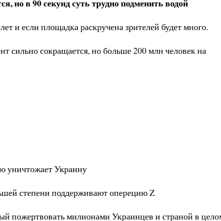
я, но в 90 секунд суть трудно подменить водой
лет и если площадка раскручена зрителей будет много.
нт сильно сокращается, но больше 200 млн человек на
ью уничтожает Украину
еньшей степени поддерживают оперецию Z
вый пожертвовать милионами Украинцев и страной в цело