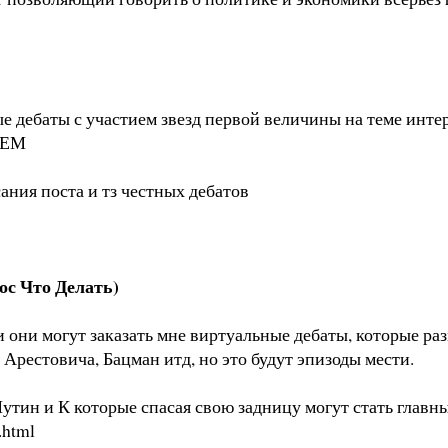
 дебаты с участием звезд первой величины на теме инт
ВСЕМ
ния поста и тз честных дебатов
ос Что Делать)
 они могут заказать мне виртуальные дебаты, которые ра
 Арестовича, Бацман итд, но это будут эпизоды мести.
Путин и К которые спасая свою задницу могут стать глав
.html