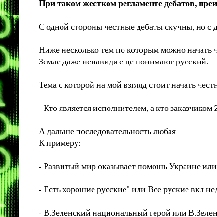
При таком жестком регламенте дебатов, преи
С одной стороны честные дебаты скучны, но с 
Ниже несколько тем по которым можно начать ч
Земле даже ненавидя еще понимают русский.
Тема с которой на мой взгляд стоит начать чес
- Кто является исполнителем, а кто заказчиком
А дальше последовательность любая
К примеру:
- Развитый мир оказывает помошь Украине или
- Есть хорошие русские" или Все руские вкл 
- В.Зеленский национальный герой или В.Зеле