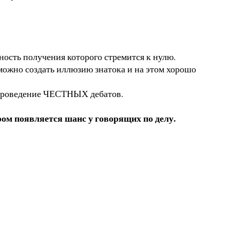
ность получения которого стремится к нулю.
можно создать иллюзию знатока и на этом хорошо
 проведение ЧЕСТНЫХ дебатов.
ором появляется шанс у говорящих по делу.