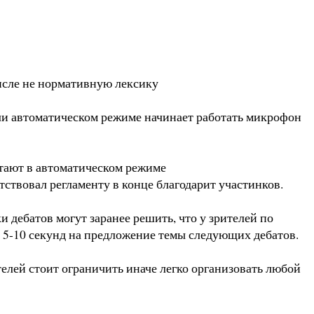
исле не нормативную лексику
или автоматическом режиме начинает работать микрофон
отают в автоматическом режиме
тствовал регламенту в конце благодарит участинков.
 дебатов могут заранее решить, что у зрителей по
 5-10 секунд на предложение темы следующих дебатов.
телей стоит ограничить иначе легко организовать любой