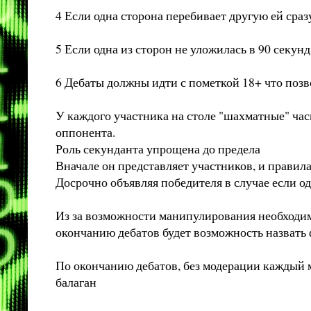
4 Если одна сторона перебивает другую ей сра
5 Если одна из сторон не уложилась в 90 секун
6 Дебаты должны идти с пометкой 18+ что поз
У каждого участника на столе "шахматные" час
оппонента.
Роль секунданта упрощена до предела
Вначале он представляет участников, и правил
Досрочно объявляя победителя в случае если о
Из за возможности манипулирования необходимо
окончанию дебатов будет возможность назвать
По окончанию дебатов, без модерации каждый м
балаган