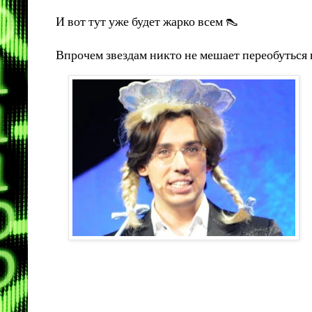
И вот тут уже будет жарко всем 👠
Впрочем звездам никто не мешает переобуться 