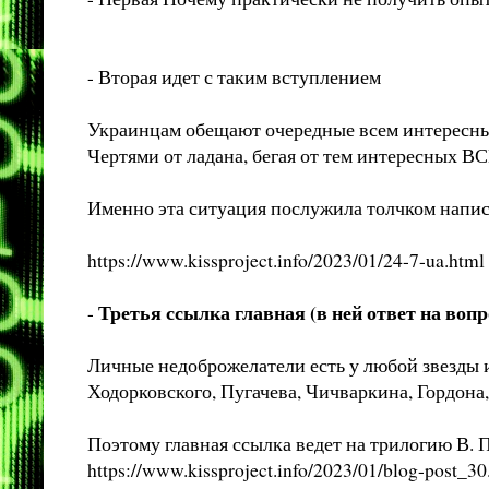
- Вторая идет с таким вступлением
Украинцам обещают очередные всем интересные
Чертями от ладана, бегая от тем интересных 
Именно эта ситуация послужила толчком написа
https://www.kissproject.info/2023/01/24-7-ua.html
Третья ссылка главная (в ней ответ на вопр
-
Личные недоброжелатели есть у любой звезды и
Ходорковского, Пугачева, Чичваркина, Гордона,
Поэтому главная ссылка ведет на трилогию В. 
https://www.kissproject.info/2023/01/blog-post_30