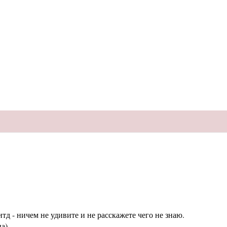
тд - ничем не удивите и не расскажете чего не знаю.
а)