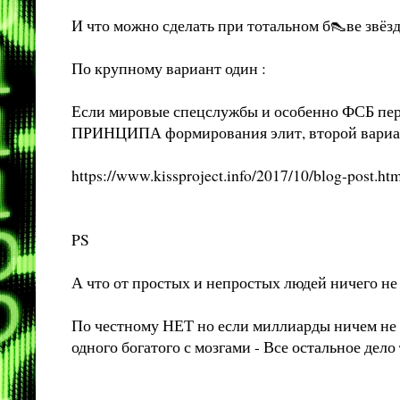
И что можно сделать при тотальном б👠ве звёзд,
По крупному вариант один :
Если мировые спецслужбы и особенно ФСБ пер
ПРИНЦИПА формирования элит, второй вариа
https://www.kissproject.info/2017/10/blog-post.ht
PS
А что от простых и непростых людей ничего не
По честному НЕТ но если миллиарды ничем не р
одного богатого с мозгами - Все остальное дело т