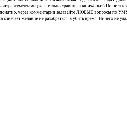
раргументами (желательно сравнив знания/опыт) Но не тысячи 
не понятно, через комментарии задавайте ЛЮБЫЕ вопросы по УМУ
означает желание не разобраться, а убить время. Ничего не уд