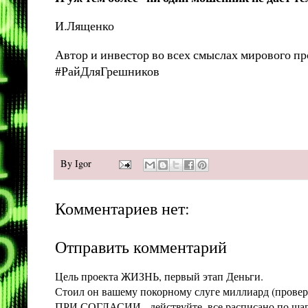
И.Лященко
Автор и инвестор во всех смыслах мирового пр
#РайДляГрешников
By
Igor
Комментариев нет:
Отправить комментарий
Цель проекта ЖИЗНЬ, первый этап Деньги.
Стоил он вашему покорному слуге миллиард (проверит
ПРИ СОГЛАСИИ - действуйте, все расписано по шага