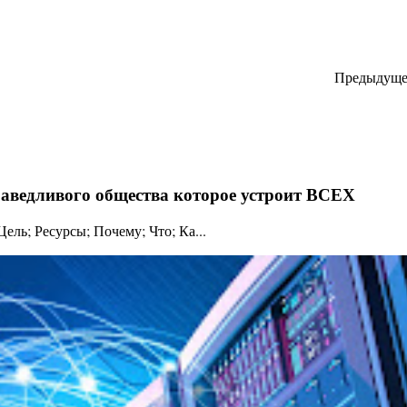
Предыдуще
праведливого общества которое устроит ВСЕХ
ль; Ресурсы; Почему; Что; Ка...