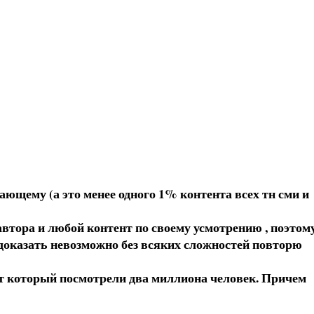
ающему (а это менее одного 1% контента всех тн сми и
втора и любой контент по своему усмотрению , поэтом
о доказать невозможно без всяких сложностей повторю
т который посмотрели два миллиона человек. Причем