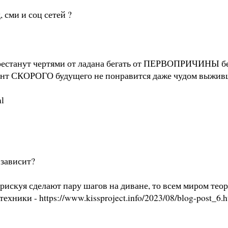
 сми и соц сетей ?
естанут чертями от ладана бегать от ПЕРВОПРИЧИНЫ бед
нт СКОРОГО будущего не понравится даже чудом выжив
ml
 зависит?
искуя сделают пару шагов на диване, то всем миром теор
ехники - https://www.kissproject.info/2023/08/blog-post_6.