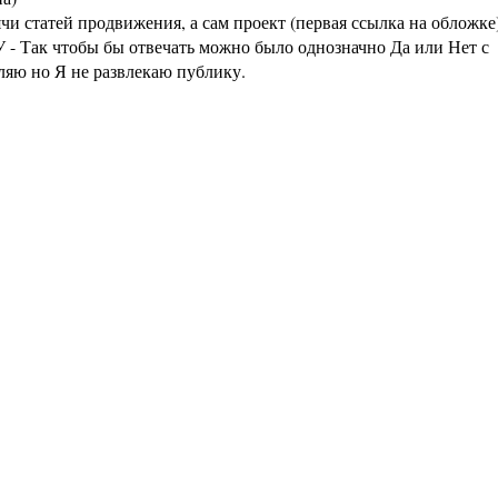
статей продвижения, а сам проект (первая ссылка на обложке
 - Так чтобы бы отвечать можно было однозначно Да или Нет с
аляю но Я не развлекаю публику.