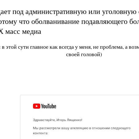
дает под административную или уголовную 
потому что оболванивание подавляющего бо
Х масс медиа
 в этой сути главное как всегда у меня, не проблема, а 
своей головой)