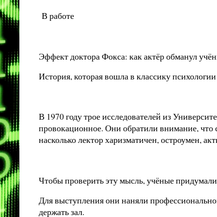
В работе
Эффект доктора Фокса: как актёр обманул учён
История, которая вошла в классику психологии
В 1970 году трое исследователей из Универс
провокационное. Они обратили внимание, что 
насколько лектор харизматичен, остроумен, акт
Чтобы проверить эту мысль, учёные придумали 
Для выступления они наняли профессиональног
держать зал.