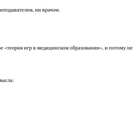
преподавателем, ни врачом.
ое «теория игр в медицинском образовании», и потому не
мысла: