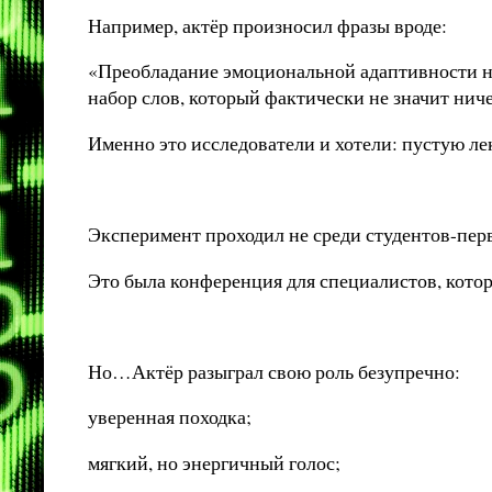
Например, актёр произносил фразы вроде:
«Преобладание эмоциональной адаптивности н
набор слов, который фактически не значит ниче
Именно это исследователи и хотели: пустую ле
Эксперимент проходил не среди студентов-перв
Это была конференция для специалистов, кото
Но…Актёр разыграл свою роль безупречно:
уверенная походка;
мягкий, но энергичный голос;