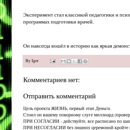
Эксперимент стал классикой педагогики и психо
программах подготовки врачей.
Он навсегда вошёл в историю как яркая демонс
By
Igor
Комментариев нет:
Отправить комментарий
Цель проекта ЖИЗНЬ, первый этап Деньги.
Стоил он вашему покорному слуге миллиард (проверит
ПРИ СОГЛАСИИ - действуйте, все расписано по шага
ПРИ НЕСОГЛАСИИ без лишних церемоний кройте конт