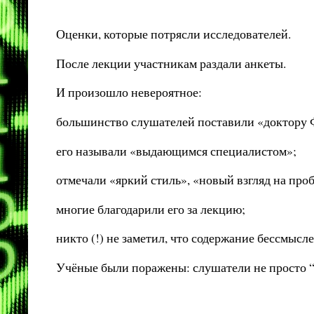
Оценки, которые потрясли исследователей.
После лекции участникам раздали анкеты.
И произошло невероятное:
большинство слушателей поставили «доктору 
его называли «выдающимся специалистом»;
отмечали «яркий стиль», «новый взгляд на пр
многие благодарили его за лекцию;
никто (!) не заметил, что содержание бессмысл
Учёные были поражены: слушатели не просто “п