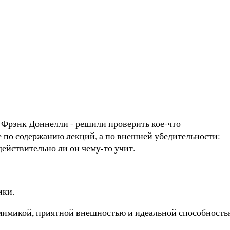
Фрэнк Доннелли - решили проверить кое-что
 по содержанию лекций, а по внешней убедительности:
действительно ли он чему-то учит.
ики.
 мимикой, приятной внешностью и идеальной способност