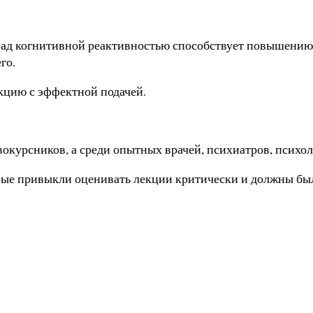
ад когнитивной реактивностью способствует повышению 
го.
кцию с эффектной подачей.
окурсников, а среди опытных врачей, психиатров, психол
рые привыкли оценивать лекции критически и должны был