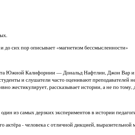
ых.
 и до сих пор описывает «магнетизм бессмысленности»
итета Южной Калифорнии — Дональд Нафтлин, Джон Вар и 
студенты и слушатели часто оценивают преподавателей не
ивно жестикулирует, рассказывает истории, а не по тому, 
один из самых дерзких экспериментов в истории педагог
о актёра - человека с отличной дикцией, выразительной