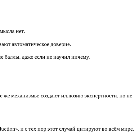
мысла нет.
ывают автоматическое доверие.
 баллы, даже если не научил ничему.
е же механизмы: создают иллюзию экспертности, но не
duction», и с тех пор этот случай цитируют во всём мире.