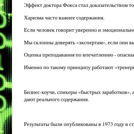
Эффект доктора Фокса стал доказательством тог
Харизма часто важнее содержания.
Если человек говорит уверенно и эмоционально
Мы склонны доверять «экспертам», если они выг
Оценка преподавания по впечатлению - опасны
Именно по такому принципу работают «тренер
Бизнес-коучи, спикеры «быстрых заработков»,
дают реального содержания.
Результаты были опубликованы в 1973 году в ста