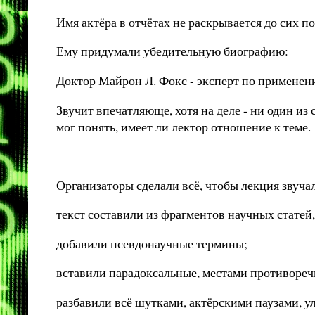
Имя актёра в отчётах не раскрывается до сих по
Ему придумали убедительную биографию:
Доктор Майрон Л. Фокс - эксперт по применен
Звучит впечатляюще, хотя на деле - ни один из
мог понять, имеет ли лектор отношение к теме.
Организаторы сделали всё, чтобы лекция звучал
текст составили из фрагментов научных статей
добавили псевдонаучные термины;
вставили парадоксальные, местами противоре
разбавили всё шутками, актёрскими паузами, у