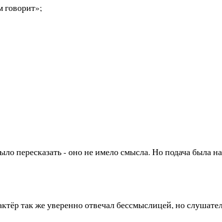
м говорит»;
о пересказать - оно не имело смысла. Но подача была на
актёр так же уверенно отвечал бессмыслицей, но слушате