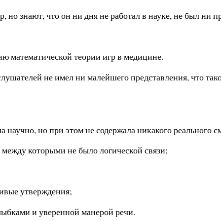
р, но знают, что он ни дня не работал в науке, не был ни 
ию математической теории игр в медицине.
 слушателей не имел ни малейшего представления, что так
а научно, но при этом не содержала никакого реального с
, между которыми не было логической связи;
чивые утверждения;
лыбками и уверенной манерой речи.