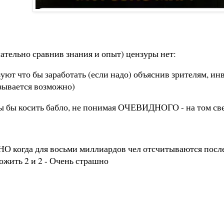
ательно сравнив знания и опыт) цензуры нет:
зуют что бы заработать (если надо) объяснив зрителям,
зывается возможно)
бы бы косить бабло, не понимая ОЧЕВИДНОГО - на том 
НО когда для восьми миллиардов чел отсчитываются посл
ложить 2 и 2 - Очень страшно