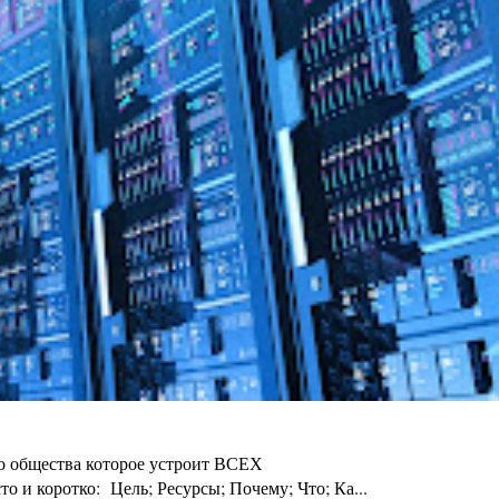
го общества которое устроит ВСЕХ
 и коротко: Цель; Ресурсы; Почему; Что; Ка...