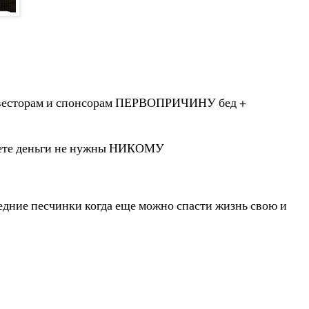
 инвесторам и спонсорам ПЕРВОПРИЧИНУ бед +
свете деньги не нужны НИКОМУ
едние песчинки когда еще можно спасти жизнь свою и