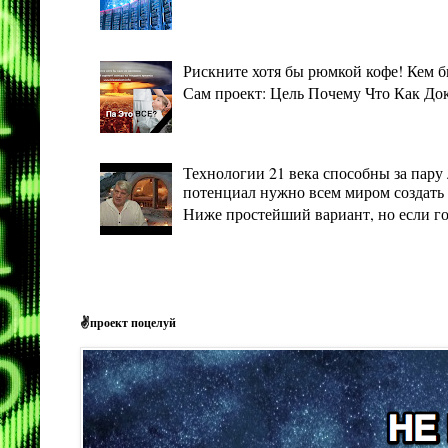
Рискните хотя бы рюмкой кофе! Кем 
Сам проект: Цель Почему Что Как Дока
Технологии 21 века способны за пару 
потенциал нужно всем миром создать 
Ниже простейший вариант, но если гото
✌проект поцелуй