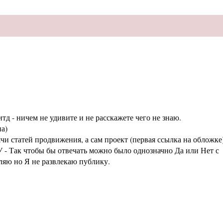
тд - ничем не удивите и не расскажете чего не знаю.
а)
статей продвижения, а сам проект (первая ссылка на обложке
 - Так чтобы бы отвечать можно было однозначно Да или Нет с
аляю но Я не развлекаю публику.