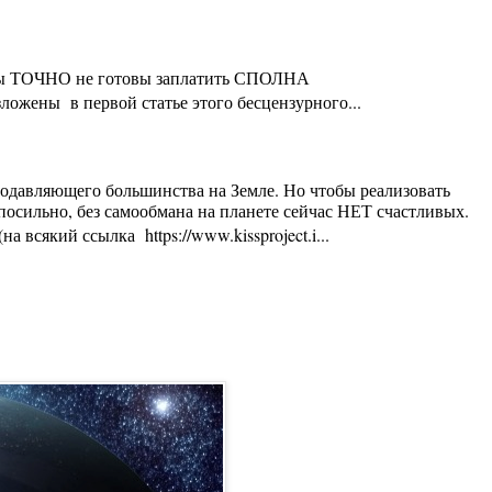
ты Вы ТОЧНО не готовы заплатить СПОЛНА
ложены в первой статье этого бесцензурного...
 подавляющего большинства на Земле. Но чтобы реализовать
осильно, без самообмана на планете сейчас НЕТ счастливых.
 всякий ссылка https://www.kissproject.i...