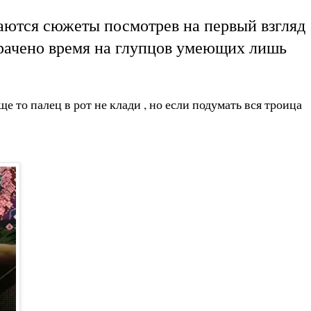
чаются сюжеты посмотрев на первый взгляд
трачено время на глупцов умеющих лишь
 то палец в рот не клади , но если подумать вся троица